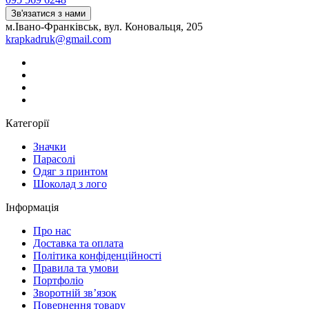
Зв'язатися з нами
м.Івано-Франківськ, вул. Коновальця, 205
krapkadruk@gmail.com
Категорії
Значки
Парасолі
Одяг з принтом
Шоколад з лого
Інформація
Про нас
Доставка та оплата
Політика конфіденційності
Правила та умови
Портфоліо
Зворотній зв’язок
Повернення товару