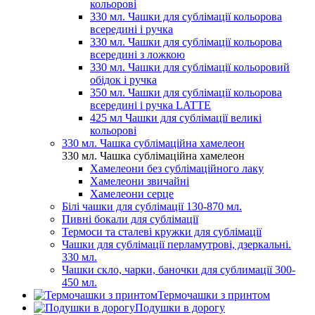
кольорові
330 мл. Чашки для сублімації кольорова
всередині і ручка
330 мл. Чашки для сублімації кольорова
всередині з ложкою
330 мл. Чашки для сублімації кольоровий
обідок і ручка
350 мл. Чашки для сублімації кольорова
всередині і ручка LATTE
425 мл Чашки для сублімації великі
кольорові
330 мл. Чашка сублімаційна хамелеон
330 мл. Чашка сублімаційна хамелеон
Хамелеони без сублімаційного лаку
Хамелеони звичайні
Хамелеони серце
Білі чашки для сублімації 130-870 мл.
Пивні бокали для сублімації
Термоси та сталеві кружки для сублімації
Чашки для сублімації перламутрові, дзеркальні.
330 мл.
Чашки скло, чарки, баночки для сублимації 300-
450 мл.
Термочашки з принтом
Подушки в дорогу