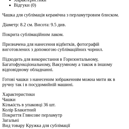
Відгуки (0)
Чашка для сублімація керамічна з перламутровим блиском.
Діаметр: 8.2 см. Висота: 9.5 див.
Покрита сублімаційним лаком.
Призначена для нанесення відбитків, фотографій
виготовлених з допомогою сублімаційних чорнил.
Підходить для використання в Горизонтальному,
Багатофункціональному, Вакуумному а також в іншому
відповідному обладнанні.
Готові чашки з нанесеним зображенням можна мити як в
ручну так і в посудомийній машині.
Характеристики
Чашки
Кількість в упаковці
36 шт.
Колір
Блакитний
Покриття
Глянсове перламутр
Загальні
Вид товару
Кружка для сублімації