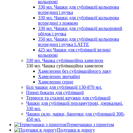
кольорові
330 мл. Чашки для сублімації кольорова
всередині і ручка
330 мл. Чашки для сублімації кольорова
всередині з ложкою
330 мл. Чашки для сублімації кольоровий
обідок і ручка
350 мл. Чашки для сублімації кольорова
всередині і ручка LATTE
425 мл Чашки для сублімації великі
кольорові
330 мл. Чашка сублімаційна хамелеон
330 мл. Чашка сублімаційна хамелеон
Хамелеони без сублімаційного лаку
Хамелеони звичайні
Хамелеони серце
Білі чашки для сублімації 130-870 мл.
Пивні бокали для сублімації
Термоси та сталеві кружки для сублімації
Чашки для сублімації перламутрові, дзеркальні.
330 мл.
Чашки скло, чарки, баночки для сублимації 300-
450 мл.
Термочашки з принтом
Подушки в дорогу