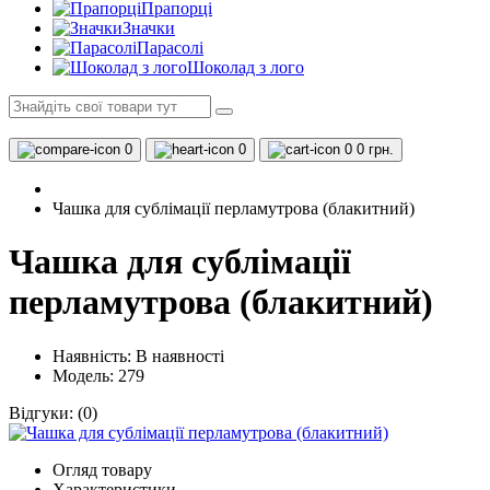
Прапорці
Значки
Парасолі
Шоколад з лого
0
0
0
0 грн.
Чашка для сублімації перламутрова (блакитний)
Чашка для сублімації
перламутрова (блакитний)
Наявність:
В наявності
Модель: 279
Відгуки:
(0)
Огляд товару
Характеристики