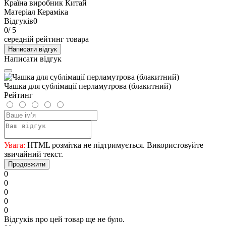
Країна виробник
Китай
Матеріал
Кераміка
Відгуків
0
0
/ 5
середній рейтинг товара
Написати відгук
Написати відгук
Чашка для сублімації перламутрова (блакитний)
Рейтинг
Увага:
HTML розмітка не підтримується. Використовуйте
звичайний текст.
Продовжити
0
0
0
0
0
Відгуків про цей товар ще не було.