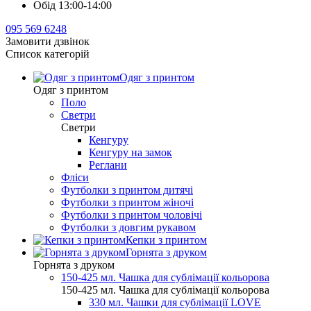
Обід 13:00-14:00
095 569 6248
Замовити дзвінок
Список категорій
Одяг з принтом
Одяг з принтом
Поло
Светри
Светри
Кенгуру
Кенгуру на замок
Реглани
Фліси
Футболки з принтом дитячі
Футболки з принтом жіночі
Футболки з принтом чоловічі
Футболки з довгим рукавом
Кепки з принтом
Горнята з друком
Горнята з друком
150-425 мл. Чашка для сублімації кольорова
150-425 мл. Чашка для сублімації кольорова
330 мл. Чашки для сублімації LOVE