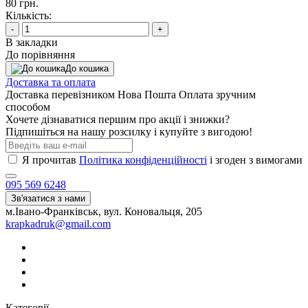
80 грн.
Кількість:
-
+
В закладки
До порівняння
До кошика
Доставка та оплата
Доставка перевізником Нова Пошта Оплата зручним
способом
Хочете дізнаватися першим про акції і знижки?
Підпишіться на нашу розсилку і купуйте з вигодою!
Я прочитав
Політика конфіденційності
і згоден з вимогами
095 569 6248
Зв'язатися з нами
м.Івано-Франківськ, вул. Коновальця, 205
krapkadruk@gmail.com
Категорії