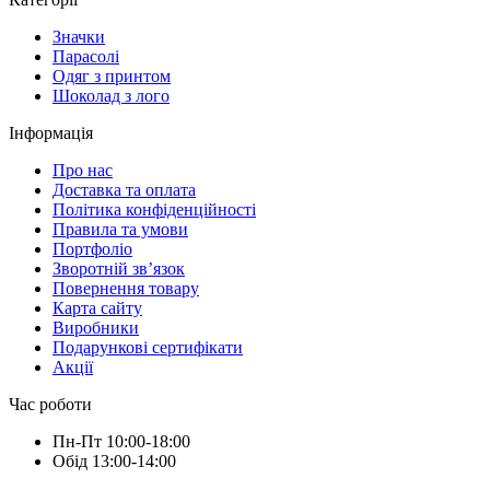
Значки
Парасолі
Одяг з принтом
Шоколад з лого
Інформація
Про нас
Доставка та оплата
Політика конфіденційності
Правила та умови
Портфоліо
Зворотній зв’язок
Повернення товару
Карта сайту
Виробники
Подарункові сертифікати
Акції
Час роботи
Пн-Пт 10:00-18:00
Обід 13:00-14:00