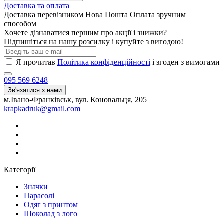
Доставка та оплата
Доставка перевізником Нова Пошта Оплата зручним
способом
Хочете дізнаватися першим про акції і знижки?
Підпишіться на нашу розсилку і купуйте з вигодою!
Я прочитав
Політика конфіденційності
і згоден з вимогами
095 569 6248
Зв'язатися з нами
м.Івано-Франківськ, вул. Коновальця, 205
krapkadruk@gmail.com
Категорії
Значки
Парасолі
Одяг з принтом
Шоколад з лого