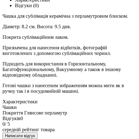
Відгуки (0)
Чашка для сублімація керамічна з перламутровим блиском.
Діаметр: 8.2 см. Висота: 9.5 див.
Покрита сублімаційним лаком.
Призначена для нанесення відбитків, фотографій
виготовлених з допомогою сублімаційних чорнил.
Підходить для використання в Горизонтальному,
Багатофункціональному, Вакуумному а також в іншому
відповідному обладнанні.
Готові чашки з нанесеним зображенням можна мити як в
ручну так і в посудомийній машині.
Характеристики
Чашки
Покриття
Глянсове перламутр
Відгуків
0
0
/ 5
середній рейтинг товара
Написати відгук