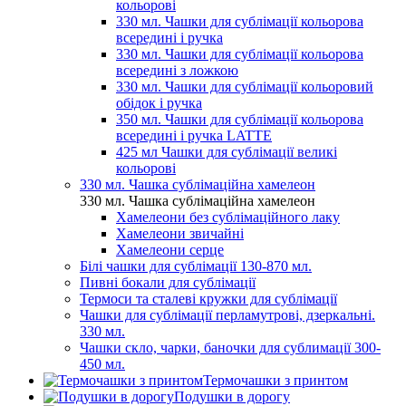
кольорові
330 мл. Чашки для сублімації кольорова
всередині і ручка
330 мл. Чашки для сублімації кольорова
всередині з ложкою
330 мл. Чашки для сублімації кольоровий
обідок і ручка
350 мл. Чашки для сублімації кольорова
всередині і ручка LATTE
425 мл Чашки для сублімації великі
кольорові
330 мл. Чашка сублімаційна хамелеон
330 мл. Чашка сублімаційна хамелеон
Хамелеони без сублімаційного лаку
Хамелеони звичайні
Хамелеони серце
Білі чашки для сублімації 130-870 мл.
Пивні бокали для сублімації
Термоси та сталеві кружки для сублімації
Чашки для сублімації перламутрові, дзеркальні.
330 мл.
Чашки скло, чарки, баночки для сублимації 300-
450 мл.
Термочашки з принтом
Подушки в дорогу