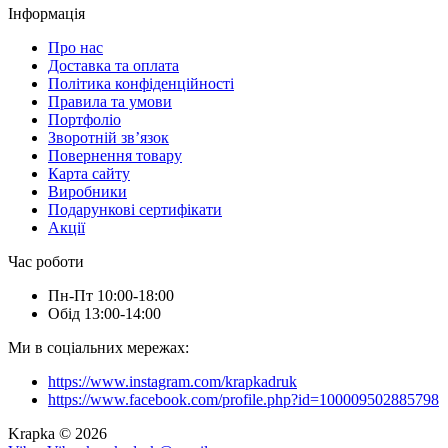
Інформація
Про нас
Доставка та оплата
Політика конфіденційності
Правила та умови
Портфоліо
Зворотній зв’язок
Повернення товару
Карта сайту
Виробники
Подарункові сертифікати
Акції
Час роботи
Пн-Пт 10:00-18:00
Обід 13:00-14:00
Ми в соціальних мережах:
https://www.instagram.com/krapkadruk
https://www.facebook.com/profile.php?id=100009502885798
Krapka © 2026