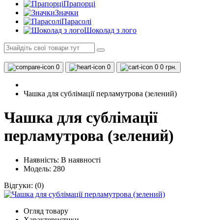
Прапорці
Значки
Парасолі
Шоколад з лого
0
0
0
0 грн.
Чашка для сублімації перламутрова (зелений)
Чашка для сублімації
перламутрова (зелений)
Наявність:
В наявності
Модель: 280
Відгуки:
(0)
Огляд товару
Характеристики