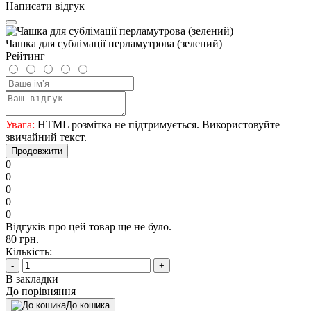
Написати відгук
Чашка для сублімації перламутрова (зелений)
Рейтинг
Увага:
HTML розмітка не підтримується. Використовуйте
звичайний текст.
Продовжити
0
0
0
0
0
Відгуків про цей товар ще не було.
80 грн.
Кількість:
-
+
В закладки
До порівняння
До кошика