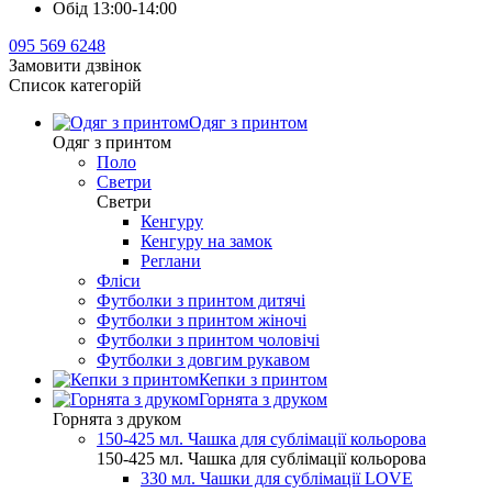
Обід 13:00-14:00
095 569 6248
Замовити дзвінок
Список категорій
Одяг з принтом
Одяг з принтом
Поло
Светри
Светри
Кенгуру
Кенгуру на замок
Реглани
Фліси
Футболки з принтом дитячі
Футболки з принтом жіночі
Футболки з принтом чоловічі
Футболки з довгим рукавом
Кепки з принтом
Горнята з друком
Горнята з друком
150-425 мл. Чашка для сублімації кольорова
150-425 мл. Чашка для сублімації кольорова
330 мл. Чашки для сублімації LOVE