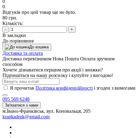
0
0
Відгуків про цей товар ще не було.
80 грн.
Кількість:
-
+
В закладки
До порівняння
До кошика
Доставка та оплата
Доставка перевізником Нова Пошта Оплата зручним
способом
Хочете дізнаватися першим про акції і знижки?
Підпишіться на нашу розсилку і купуйте з вигодою!
Я прочитав
Політика конфіденційності
і згоден з вимогами
095 569 6248
Зв'язатися з нами
м.Івано-Франківськ, вул. Коновальця, 205
krapkadruk@gmail.com