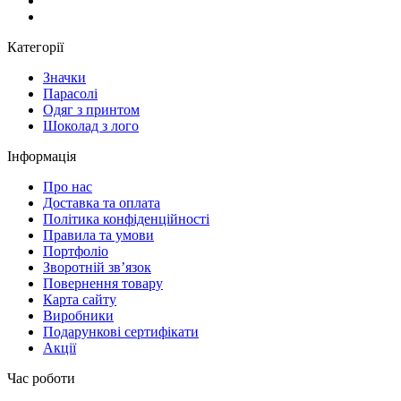
Категорії
Значки
Парасолі
Одяг з принтом
Шоколад з лого
Інформація
Про нас
Доставка та оплата
Політика конфіденційності
Правила та умови
Портфоліо
Зворотній зв’язок
Повернення товару
Карта сайту
Виробники
Подарункові сертифікати
Акції
Час роботи