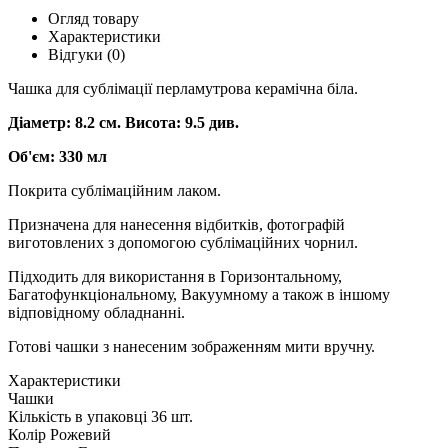
Огляд товару
Характеристики
Відгуки (0)
Чашка для сублімації перламутрова керамічна біла.
Діаметр: 8.2 см. Висота: 9.5 див.
Об'єм: 330 мл
Покрита сублімаційним лаком.
Призначена для нанесення відбитків, фотографій
виготовлених з допомогою сублімаційних чорнил.
Підходить для використання в Горизонтальному,
Багатофункціональному, Вакуумному а також в іншому
відповідному обладнанні.
Готові чашки з нанесеним зображенням мити вручну.
Характеристики
Чашки
Кількість в упаковці
36 шт.
Колір
Рожевий