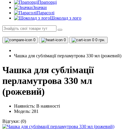
Прапорці
Значки
Парасолі
Шоколад з лого
0
0
0
0 грн.
Чашка для сублімації перламутрова 330 мл (рожевий)
Чашка для сублімації
перламутрова 330 мл
(рожевий)
Наявність:
В наявності
Модель: 281
Відгуки:
(0)