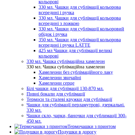
кольорові
330 мл. Чашки для сублімації кольорова
всередині і ручка
330 мл. Чашки для сублімації кольорова
всередині з ложкою
330 мл. Чашки для сублімації кольоровий
обідок і ручка
350 мл. Чашки для сублімації кольорова
всередині і ручка LATTE
425 мл Чашки для сублімації великі
кольорові
330 мл. Чашка сублімаційна хамелеон
330 мл. Чашка сублімаційна хамелеон
Хамелеони без сублімаційного лаку
Хамелеони звичайні
Хамелеони серце
Білі чашки для сублімації 130-870 мл.
Пивні бокали для сублімації
Термоси та сталеві кружки для сублімації
Чашки для сублімації перламутрові, дзеркальні.
330 мл.
Чашки скло, чарки, баночки для сублимації 300-
450 мл.
Термочашки з принтом
Подушки в дорогу