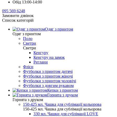
Обід 13:00-14:00
095 569 6248
Замовити дзвінок
Список категорій
Одяг з принтом
Одяг з принтом
Поло
Светри
Светри
Кенгуру
Кенгуру на замок
Реглани
Фліси
Футболки з принтом дитячі
Футболки з принтом жіночі
Футболки з принтом чоловічі
Футболки з довгим рукавом
Кепки з принтом
Горнята з друком
Горнята з друком
150-425 мл. Чашка для сублімації кольорова
150-425 мл. Чашка для сублімації кольорова
330 мл. Чашки для сублімації LOVE