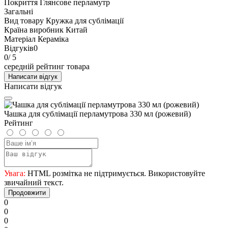
Покриття
Глянсове перламутр
Загальні
Вид товару
Кружка для сублімації
Країна виробник
Китай
Матеріал
Кераміка
Відгуків
0
0
/ 5
середній рейтинг товара
Написати відгук
Написати відгук
Чашка для сублімації перламутрова 330 мл (рожевий)
Рейтинг
Увага:
HTML розмітка не підтримується. Використовуйте
звичайний текст.
Продовжити
0
0
0