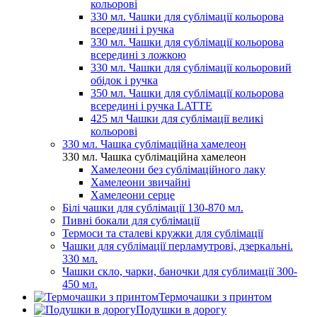
кольорові
330 мл. Чашки для сублімації кольорова
всередині і ручка
330 мл. Чашки для сублімації кольорова
всередині з ложкою
330 мл. Чашки для сублімації кольоровий
обідок і ручка
350 мл. Чашки для сублімації кольорова
всередині і ручка LATTE
425 мл Чашки для сублімації великі
кольорові
330 мл. Чашка сублімаційна хамелеон
330 мл. Чашка сублімаційна хамелеон
Хамелеони без сублімаційного лаку
Хамелеони звичайні
Хамелеони серце
Білі чашки для сублімації 130-870 мл.
Пивні бокали для сублімації
Термоси та сталеві кружки для сублімації
Чашки для сублімації перламутрові, дзеркальні.
330 мл.
Чашки скло, чарки, баночки для сублимації 300-
450 мл.
Термочашки з принтом
Подушки в дорогу