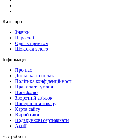
Категорії
Значки
Парасолі
Одяг з принтом
Шоколад з лого
Інформація
Про нас
Доставка та оплата
Політика конфіденційності
Правила та умови
Портфоліо
Зворотній зв’язок
Повернення товару
Карта сайту
Виробники
Подарункові сертифікати
Акції
Час роботи