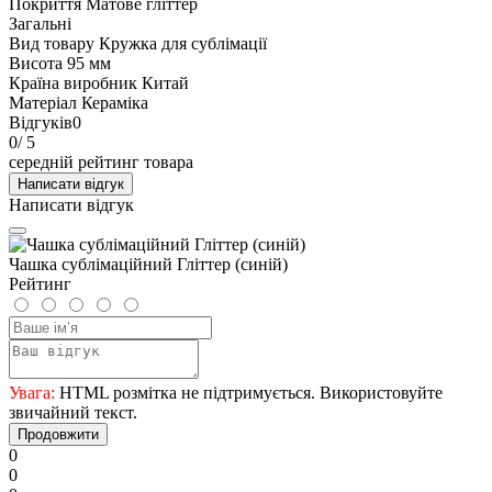
Покриття
Матове гліттер
Загальні
Вид товару
Кружка для сублімації
Висота
95 мм
Країна виробник
Китай
Матеріал
Кераміка
Відгуків
0
0
/ 5
середній рейтинг товара
Написати відгук
Написати відгук
Чашка сублімаційний Гліттер (синій)
Рейтинг
Увага:
HTML розмітка не підтримується. Використовуйте
звичайний текст.
Продовжити
0
0