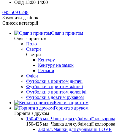
Обід 13:00-14:00
095 569 6248
Замовити дзвінок
Список категорій
Одяг з принтом
Одяг з принтом
Поло
Светри
Светри
Кенгуру
Кенгуру на замок
Реглани
Фліси
Футболки з принтом дитячі
Футболки з принтом жіночі
Футболки з принтом чоловічі
Футболки з довгим рукавом
Кепки з принтом
Горнята з друком
Горнята з друком
150-425 мл. Чашка для сублімації кольорова
150-425 мл. Чашка для сублімації кольорова
330 мл. Чашки для сублімації LOVE