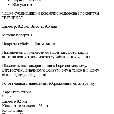
Відгуки (0)
Чашка сублімаційний керамічна кольорова з покриттям
"ВЕЧІРКА".
Діаметр: 8.2 см. Висота: 9.5 див.
Матова поверхня.
Покрита сублімаційним лаком.
Призначена для нанесення відбитків, фотографій
виготовлених з допомогою сублімаційних чорнил.
Підходить для використання в Горизонтальному,
Багатофункціональному, Вакуумному а також в іншому
відповідному обладнанні.
Готові чашки з нанесеним зображенням мити вручну.
Характеристики
Чашки
Діаметр
82 мм
Кількість в упаковці
36 шт.
Колір
Синій