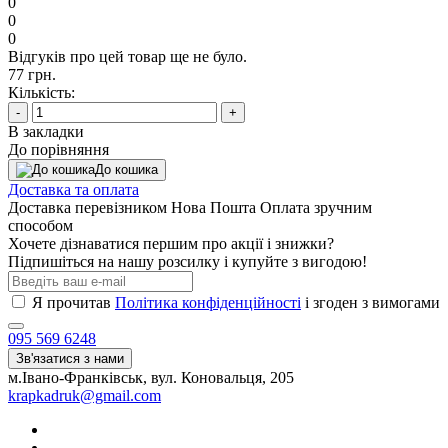
0
0
0
Відгуків про цей товар ще не було.
77 грн.
Кількість:
-
+
В закладки
До порівняння
До кошика
Доставка та оплата
Доставка перевізником Нова Пошта Оплата зручним
способом
Хочете дізнаватися першим про акції і знижки?
Підпишіться на нашу розсилку і купуйте з вигодою!
Я прочитав
Політика конфіденційності
і згоден з вимогами
095 569 6248
Зв'язатися з нами
м.Івано-Франківськ, вул. Коновальця, 205
krapkadruk@gmail.com