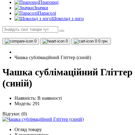
Прапорці
Значки
Парасолі
Шоколад з лого
0
0
0
0 грн.
Чашка сублімаційний Гліттер (синій)
Чашка сублімаційний Гліттер
(синій)
Наявність:
В наявності
Модель: 291
Відгуки:
(0)
Огляд товару
Характеристики