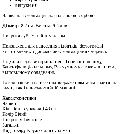
Відгуки (0)
Чашка для сублімація скляна з білою фарбою.
Діаметр: 8.2 см. Висота: 9.5 див.
Покрита сублімаційним лаком.
Призначена для нанесення відбитків, фотографій
виготовлених з допомогою сублімаційних чорнил.
Підходить для використання в Горизонтальному,
Багатофункціональному, Вакуумному а також в іншому
відповідному обладнанні.
Готові чашки з нанесеним зображенням можна мити як в
ручну так і в посудомийній машині.
Характеристики
Чашки
Кількість в упаковці
48 шт.
Колір
Білий
Покриття
Глянсове
Загальні
Вид товару
Кружка для сублімації