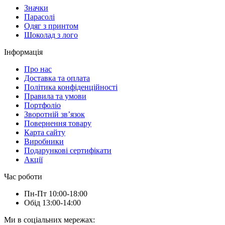
Значки
Парасолі
Одяг з принтом
Шоколад з лого
Інформація
Про нас
Доставка та оплата
Політика конфіденційності
Правила та умови
Портфоліо
Зворотній зв’язок
Повернення товару
Карта сайту
Виробники
Подарункові сертифікати
Акції
Час роботи
Пн-Пт 10:00-18:00
Обід 13:00-14:00
Ми в соціальних мережах: