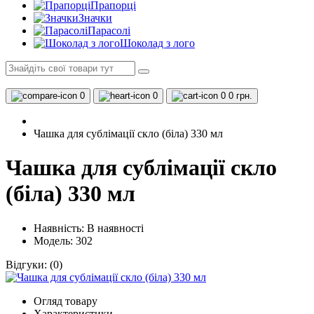
Прапорці
Значки
Парасолі
Шоколад з лого
0
0
0
0 грн.
Чашка для сублімації скло (біла) 330 мл
Чашка для сублімації скло
(біла) 330 мл
Наявність:
В наявності
Модель: 302
Відгуки:
(0)
Огляд товару
Характеристики