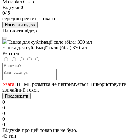
Матеріал
Скло
Відгуків
0
0
/ 5
середній рейтинг товара
Написати відгук
Написати відгук
Чашка для сублімації скло (біла) 330 мл
Рейтинг
Увага:
HTML розмітка не підтримується. Використовуйте
звичайний текст.
Продовжити
0
0
0
0
0
Відгуків про цей товар ще не було.
43 грн.