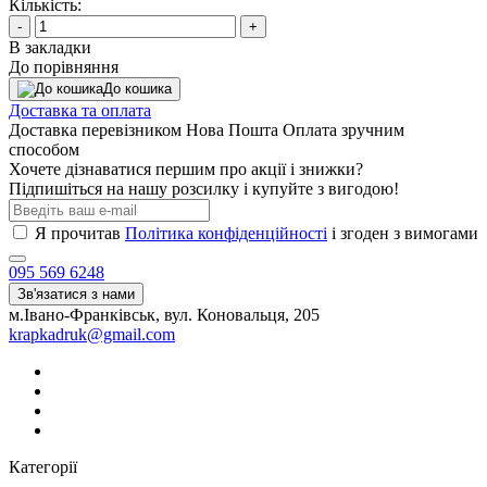
Кількість:
-
+
В закладки
До порівняння
До кошика
Доставка та оплата
Доставка перевізником Нова Пошта Оплата зручним
способом
Хочете дізнаватися першим про акції і знижки?
Підпишіться на нашу розсилку і купуйте з вигодою!
Я прочитав
Політика конфіденційності
і згоден з вимогами
095 569 6248
Зв'язатися з нами
м.Івано-Франківськ, вул. Коновальця, 205
krapkadruk@gmail.com
Категорії