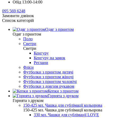
Обід 13:00-14:00
095 569 6248
Замовити дзвінок
Список категорій
Одяг з принтом
Одяг з принтом
Поло
Светри
Светри
Кенгуру
Кенгуру на замок
Реглани
Фліси
Футболки з принтом дитячі
Футболки з принтом жіночі
Футболки з принтом чоловічі
Футболки з довгим рукавом
Кепки з принтом
Горнята з друком
Горнята з друком
150-425 мл. Чашка для сублімації кольорова
150-425 мл. Чашка для сублімації кольорова
330 мл. Чашки для сублімації LOVE