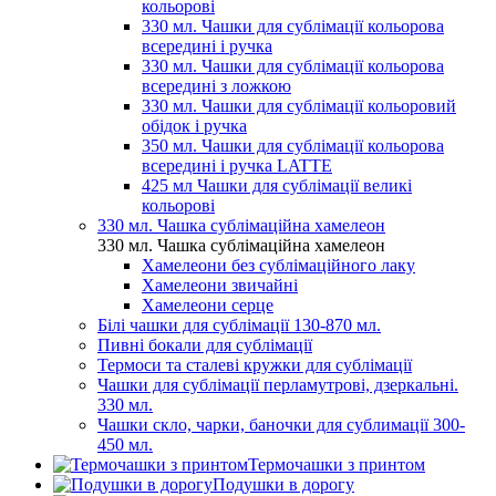
кольорові
330 мл. Чашки для сублімації кольорова
всередині і ручка
330 мл. Чашки для сублімації кольорова
всередині з ложкою
330 мл. Чашки для сублімації кольоровий
обідок і ручка
350 мл. Чашки для сублімації кольорова
всередині і ручка LATTE
425 мл Чашки для сублімації великі
кольорові
330 мл. Чашка сублімаційна хамелеон
330 мл. Чашка сублімаційна хамелеон
Хамелеони без сублімаційного лаку
Хамелеони звичайні
Хамелеони серце
Білі чашки для сублімації 130-870 мл.
Пивні бокали для сублімації
Термоси та сталеві кружки для сублімації
Чашки для сублімації перламутрові, дзеркальні.
330 мл.
Чашки скло, чарки, баночки для сублимації 300-
450 мл.
Термочашки з принтом
Подушки в дорогу