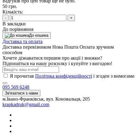
Відгуків про цей товар ще не було.
50 грн.
Кількість:
-
+
В закладки
До порівняння
До кошика
Доставка та оплата
Доставка перевізником Нова Пошта Оплата зручним
способом
Хочете дізнаватися першим про акції і знижки?
Підпишіться на нашу розсилку і купуйте з вигодою!
Я прочитав
Політика конфіденційності
і згоден з вимогами
095 569 6248
Зв'язатися з нами
м.Івано-Франківськ, вул. Коновальця, 205
krapkadruk@gmail.com