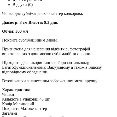
Відгуки (0)
Чашка для сублімація скло гліттер кольорова.
Діаметр: 8 см Висота: 9.3 див.
Об'єм: 300 мл
Покрита сублімаційним лаком.
Призначена для нанесення відбитків, фотографій
виготовлених з допомогою сублімаційних чорнил.
Підходить для використання в Горизонтальному,
Багатофункціональному, Вакуумному а також в іншому
відповідному обладнанні.
Готові чашки з нанесеним зображенням мити вручну.
Характеристики
Чашки
Кількість в упаковці
48 шт.
Колір
Малиновий
Покриття
Матове гліттер
Загальні