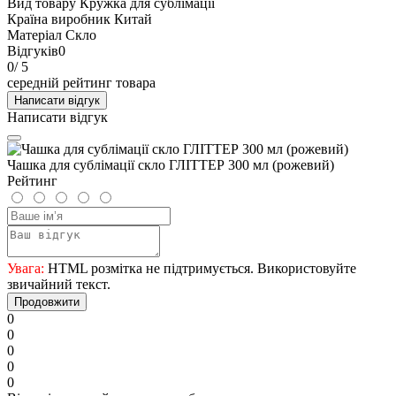
Вид товару
Кружка для сублімації
Країна виробник
Китай
Матеріал
Скло
Відгуків
0
0
/ 5
середній рейтинг товара
Написати відгук
Написати відгук
Чашка для сублімації скло ГЛІТТЕР 300 мл (рожевий)
Рейтинг
Увага:
HTML розмітка не підтримується. Використовуйте
звичайний текст.
Продовжити
0
0
0
0
0