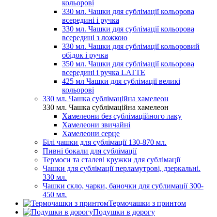
кольорові
330 мл. Чашки для сублімації кольорова
всередині і ручка
330 мл. Чашки для сублімації кольорова
всередині з ложкою
330 мл. Чашки для сублімації кольоровий
обідок і ручка
350 мл. Чашки для сублімації кольорова
всередині і ручка LATTE
425 мл Чашки для сублімації великі
кольорові
330 мл. Чашка сублімаційна хамелеон
330 мл. Чашка сублімаційна хамелеон
Хамелеони без сублімаційного лаку
Хамелеони звичайні
Хамелеони серце
Білі чашки для сублімації 130-870 мл.
Пивні бокали для сублімації
Термоси та сталеві кружки для сублімації
Чашки для сублімації перламутрові, дзеркальні.
330 мл.
Чашки скло, чарки, баночки для сублимації 300-
450 мл.
Термочашки з принтом
Подушки в дорогу