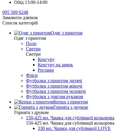
Обід 13:00-14:00
095 569 6248
Замовити дзвінок
Список категорій
Одяг з принтом
Одяг з принтом
Поло
Светри
Светри
Кенгуру
Кенгуру на замок
Реглани
Фліси
Футболки з принтом дитячі
Футболки з принтом жіночі
Футболки з принтом чоловічі
Футболки з довгим рукавом
Кепки з принтом
Горнята з друком
Горнята з друком
150-425 мл. Чашка для сублімації кольорова
150-425 мл. Чашка для сублімації кольорова
330 мл. Чашки для сублімації LOVE