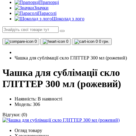
Прапорці
Значки
Парасолі
Шоколад з лого
0
0
0
0 грн.
Чашка для сублімації скло ГЛІТТЕР 300 мл (рожевий)
Чашка для сублімації скло
ГЛІТТЕР 300 мл (рожевий)
Наявність:
В наявності
Модель: 306
Відгуки:
(0)
Огляд товару
Характеристики