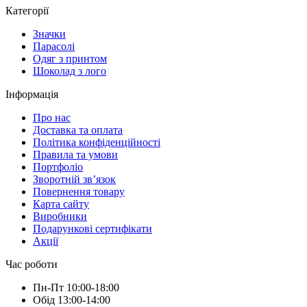
Категорії
Значки
Парасолі
Одяг з принтом
Шоколад з лого
Інформація
Про нас
Доставка та оплата
Політика конфіденційності
Правила та умови
Портфоліо
Зворотній зв’язок
Повернення товару
Карта сайту
Виробники
Подарункові сертифікати
Акції
Час роботи
Пн-Пт 10:00-18:00
Обід 13:00-14:00