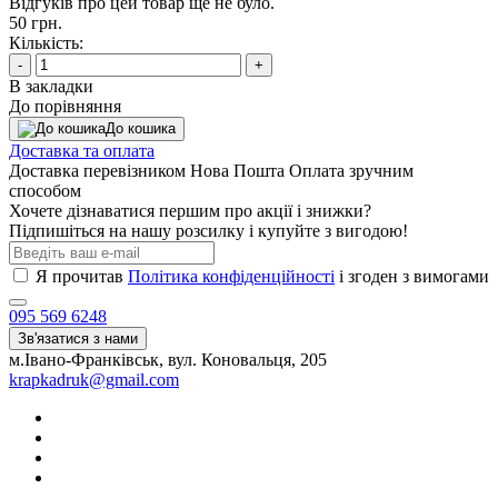
Відгуків про цей товар ще не було.
50 грн.
Кількість:
-
+
В закладки
До порівняння
До кошика
Доставка та оплата
Доставка перевізником Нова Пошта Оплата зручним
способом
Хочете дізнаватися першим про акції і знижки?
Підпишіться на нашу розсилку і купуйте з вигодою!
Я прочитав
Політика конфіденційності
і згоден з вимогами
095 569 6248
Зв'язатися з нами
м.Івано-Франківськ, вул. Коновальця, 205
krapkadruk@gmail.com