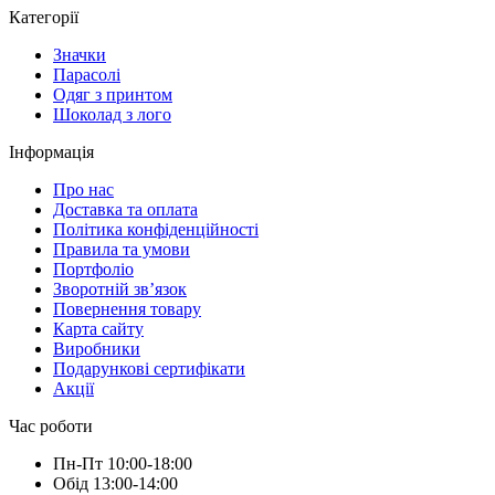
Категорії
Значки
Парасолі
Одяг з принтом
Шоколад з лого
Інформація
Про нас
Доставка та оплата
Політика конфіденційності
Правила та умови
Портфоліо
Зворотній зв’язок
Повернення товару
Карта сайту
Виробники
Подарункові сертифікати
Акції
Час роботи
Пн-Пт 10:00-18:00
Обід 13:00-14:00