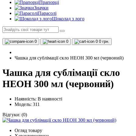
Прапорці
Значки
Парасолі
Шоколад з лого
0
0
0
0 грн.
Чашка для сублімації скло НЕОН 300 мл (червоний)
Чашка для сублімації скло
НЕОН 300 мл (червоний)
Наявність:
В наявності
Модель: 311
Відгуки:
(0)
Огляд товару
Характеристики