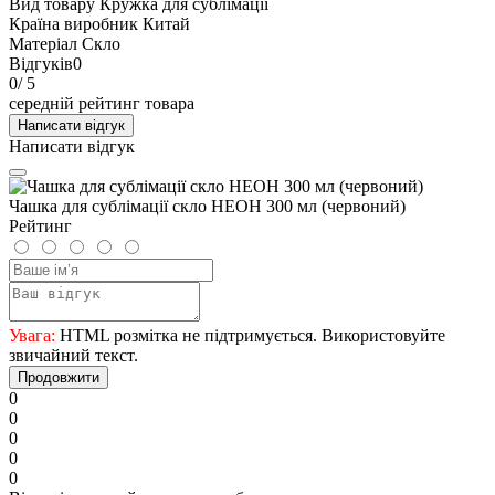
Вид товару
Кружка для сублімації
Країна виробник
Китай
Матеріал
Скло
Відгуків
0
0
/ 5
середній рейтинг товара
Написати відгук
Написати відгук
Чашка для сублімації скло НЕОН 300 мл (червоний)
Рейтинг
Увага:
HTML розмітка не підтримується. Використовуйте
звичайний текст.
Продовжити
0
0
0
0
0