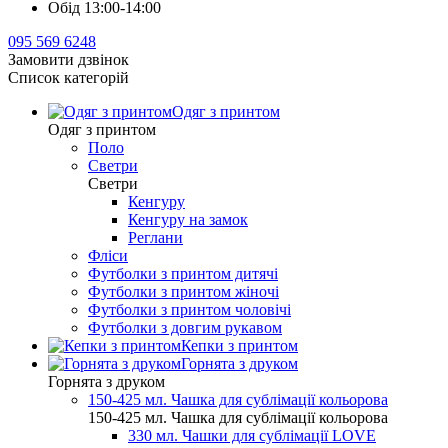
Обід 13:00-14:00
095 569 6248
Замовити дзвінок
Список категорій
Одяг з принтом
Одяг з принтом
Поло
Светри
Светри
Кенгуру
Кенгуру на замок
Реглани
Фліси
Футболки з принтом дитячі
Футболки з принтом жіночі
Футболки з принтом чоловічі
Футболки з довгим рукавом
Кепки з принтом
Горнята з друком
Горнята з друком
150-425 мл. Чашка для сублімації кольорова
150-425 мл. Чашка для сублімації кольорова
330 мл. Чашки для сублімації LOVE