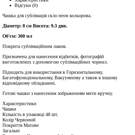
Відгуки (0)
Чашка для сублімація скло неон кольорова.
Діаметр: 8 см Висота: 9.3 див.
Об'єм: 300 мл
Покрита сублімаційним лаком.
Призначена для нанесення відбитків, фотографій
виготовлених з допомогою сублімаційних чорнил.
Підходить для використання в Горизонтальному,
Багатофункціональному, Вакуумному а також в іншому
відповідному обладнанні.
Готові чашки з нанесеним зображенням мити вручну.
Характеристики
Чашки
Кількість в упаковці
48 шт.
Колір
Червоний
Покриття
Матове
Загальні