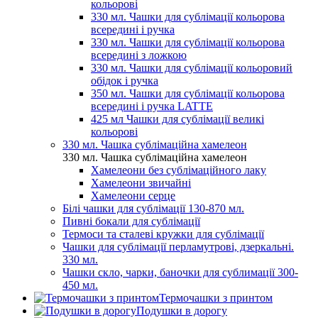
кольорові
330 мл. Чашки для сублімації кольорова
всередині і ручка
330 мл. Чашки для сублімації кольорова
всередині з ложкою
330 мл. Чашки для сублімації кольоровий
обідок і ручка
350 мл. Чашки для сублімації кольорова
всередині і ручка LATTE
425 мл Чашки для сублімації великі
кольорові
330 мл. Чашка сублімаційна хамелеон
330 мл. Чашка сублімаційна хамелеон
Хамелеони без сублімаційного лаку
Хамелеони звичайні
Хамелеони серце
Білі чашки для сублімації 130-870 мл.
Пивні бокали для сублімації
Термоси та сталеві кружки для сублімації
Чашки для сублімації перламутрові, дзеркальні.
330 мл.
Чашки скло, чарки, баночки для сублимації 300-
450 мл.
Термочашки з принтом
Подушки в дорогу