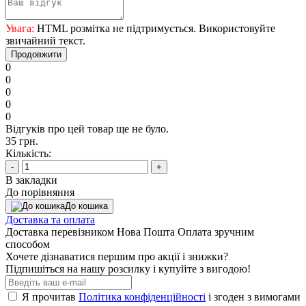
Увага:
HTML розмітка не підтримується. Використовуйте
звичайний текст.
Продовжити
0
0
0
0
0
Відгуків про цей товар ще не було.
35 грн.
Кількість:
-
+
В закладки
До порівняння
До кошика
Доставка та оплата
Доставка перевізником Нова Пошта Оплата зручним
способом
Хочете дізнаватися першим про акції і знижки?
Підпишіться на нашу розсилку і купуйте з вигодою!
Я прочитав
Політика конфіденційності
і згоден з вимогами