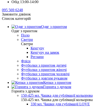
Обід 13:00-14:00
095 569 6248
Замовити дзвінок
Список категорій
Одяг з принтом
Одяг з принтом
Поло
Светри
Светри
Кенгуру
Кенгуру на замок
Реглани
Фліси
Футболки з принтом дитячі
Футболки з принтом жіночі
Футболки з принтом чоловічі
Футболки з довгим рукавом
Кепки з принтом
Горнята з друком
Горнята з друком
150-425 мл. Чашка для сублімації кольорова
150-425 мл. Чашка для сублімації кольорова
330 мл. Чашки для сублімації LOVE