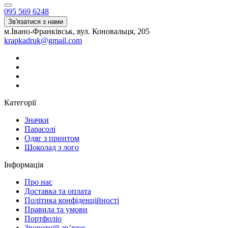
095 569 6248
Зв'язатися з нами
м.Івано-Франківськ, вул. Коновальця, 205
krapkadruk@gmail.com
Категорії
Значки
Парасолі
Одяг з принтом
Шоколад з лого
Інформація
Про нас
Доставка та оплата
Політика конфіденційності
Правила та умови
Портфоліо
Зворотній зв’язок