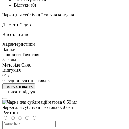
Відгуки (0)
Чарка для сублімації скляна конусна
Діаметр: 5 див.
Висота 6 див.
Характеристики
Чашки
Покриття
Глянсове
Загальні
Матеріал
Скло
Відгуків
0
0
/ 5
середній рейтинг товара
Написати відгук
Написати відгук
Чарка для сублімації матова 0.50 мл
Рейтинг