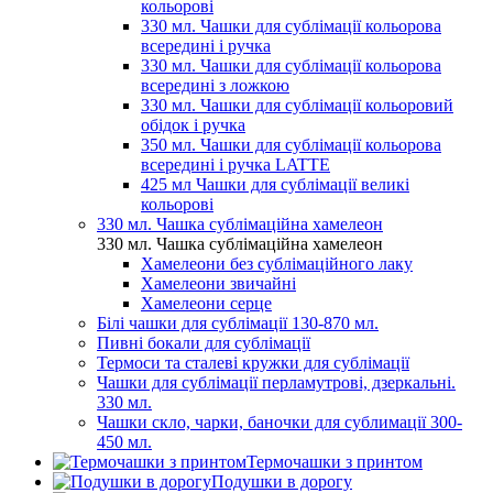
кольорові
330 мл. Чашки для сублімації кольорова
всередині і ручка
330 мл. Чашки для сублімації кольорова
всередині з ложкою
330 мл. Чашки для сублімації кольоровий
обідок і ручка
350 мл. Чашки для сублімації кольорова
всередині і ручка LATTE
425 мл Чашки для сублімації великі
кольорові
330 мл. Чашка сублімаційна хамелеон
330 мл. Чашка сублімаційна хамелеон
Хамелеони без сублімаційного лаку
Хамелеони звичайні
Хамелеони серце
Білі чашки для сублімації 130-870 мл.
Пивні бокали для сублімації
Термоси та сталеві кружки для сублімації
Чашки для сублімації перламутрові, дзеркальні.
330 мл.
Чашки скло, чарки, баночки для сублимації 300-
450 мл.
Термочашки з принтом
Подушки в дорогу