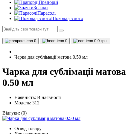
Прапорці
Значки
Парасолі
Шоколад з лого
0
0
0
0 грн.
Чарка для сублімації матова 0.50 мл
Чарка для сублімації матова
0.50 мл
Наявність:
В наявності
Модель: 312
Відгуки:
(0)
Огляд товару
Характеристики