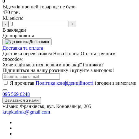
0
Відгуків про цей товар ще не було.
470 грн.
Кількість:
-
+
В закладки
До порівняння
До кошика
Доставка та оплата
Доставка перевізником Нова Пошта Оплата зручним
способом
Хочете дізнаватися першим про акції і знижки?
Підпишіться на нашу розсилку і купуйте з вигодою!
Я прочитав
Політика конфіденційності
і згоден з вимогами
095 569 6248
Зв'язатися з нами
м.Івано-Франківськ, вул. Коновальця, 205
krapkadruk@gmail.com