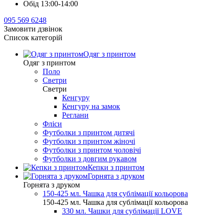
Обід 13:00-14:00
095 569 6248
Замовити дзвінок
Список категорій
Одяг з принтом
Одяг з принтом
Поло
Светри
Светри
Кенгуру
Кенгуру на замок
Реглани
Фліси
Футболки з принтом дитячі
Футболки з принтом жіночі
Футболки з принтом чоловічі
Футболки з довгим рукавом
Кепки з принтом
Горнята з друком
Горнята з друком
150-425 мл. Чашка для сублімації кольорова
150-425 мл. Чашка для сублімації кольорова
330 мл. Чашки для сублімації LOVE