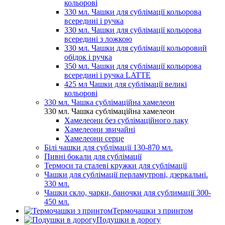
кольорові
330 мл. Чашки для сублімації кольорова
всередині і ручка
330 мл. Чашки для сублімації кольорова
всередині з ложкою
330 мл. Чашки для сублімації кольоровий
обідок і ручка
350 мл. Чашки для сублімації кольорова
всередині і ручка LATTE
425 мл Чашки для сублімації великі
кольорові
330 мл. Чашка сублімаційна хамелеон
330 мл. Чашка сублімаційна хамелеон
Хамелеони без сублімаційного лаку
Хамелеони звичайні
Хамелеони серце
Білі чашки для сублімації 130-870 мл.
Пивні бокали для сублімації
Термоси та сталеві кружки для сублімації
Чашки для сублімації перламутрові, дзеркальні.
330 мл.
Чашки скло, чарки, баночки для сублимації 300-
450 мл.
Термочашки з принтом
Подушки в дорогу