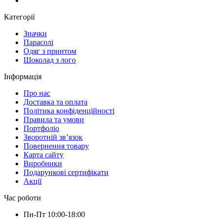
Категорії
Значки
Парасолі
Одяг з принтом
Шоколад з лого
Інформація
Про нас
Доставка та оплата
Політика конфіденційності
Правила та умови
Портфоліо
Зворотній зв’язок
Повернення товару
Карта сайту
Виробники
Подарункові сертифікати
Акції
Час роботи
Пн-Пт 10:00-18:00