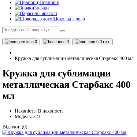
Прапорці
Значки
Парасолі
Шоколад з лого
0
0
0
0 грн.
Кружка для сублимации металлическая Старбакс 400 мл
Кружка для сублимации
металлическая Старбакс 400
мл
Наявність:
В наявності
Модель: 323
Відгуки:
(0)