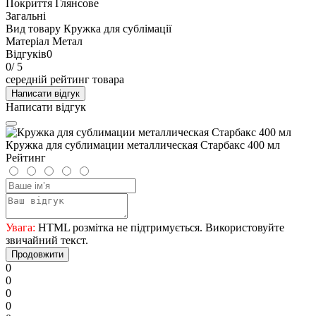
Покриття
Глянсове
Загальні
Вид товару
Кружка для сублімації
Матеріал
Метал
Відгуків
0
0
/ 5
середній рейтинг товара
Написати відгук
Написати відгук
Кружка для сублимации металлическая Старбакс 400 мл
Рейтинг
Увага:
HTML розмітка не підтримується. Використовуйте
звичайний текст.
Продовжити
0
0
0
0