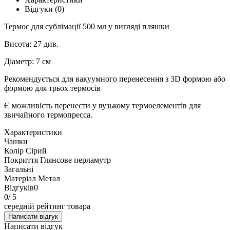
Відгуки (0)
Термос для сублімації 500 мл у вигляді пляшки
Висота: 27 див.
Діаметр: 7 см
Рекомендується для вакуумного перенесення з 3D формою або
формою для трьох термосів
Є можливість перенести у вузькому термоелементів для
звичайного термопресса.
Характеристики
Чашки
Колір
Сірий
Покриття
Глянсове перламутр
Загальні
Матеріал
Метал
Відгуків
0
0
/ 5
середній рейтинг товара
Написати відгук
Написати відгук