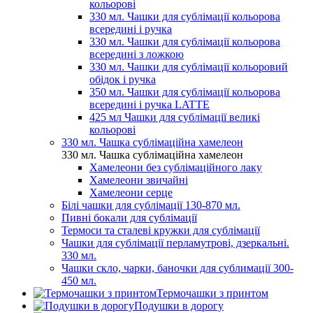
кольорові
330 мл. Чашки для сублімації кольорова
всередині і ручка
330 мл. Чашки для сублімації кольорова
всередині з ложкою
330 мл. Чашки для сублімації кольоровий
обідок і ручка
350 мл. Чашки для сублімації кольорова
всередині і ручка LATTE
425 мл Чашки для сублімації великі
кольорові
330 мл. Чашка сублімаційна хамелеон
330 мл. Чашка сублімаційна хамелеон
Хамелеони без сублімаційного лаку
Хамелеони звичайні
Хамелеони серце
Білі чашки для сублімації 130-870 мл.
Пивні бокали для сублімації
Термоси та сталеві кружки для сублімації
Чашки для сублімації перламутрові, дзеркальні.
330 мл.
Чашки скло, чарки, баночки для сублимації 300-
450 мл.
Термочашки з принтом
Подушки в дорогу