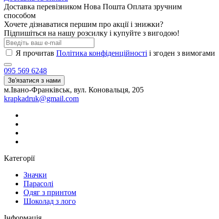
Доставка перевізником Нова Пошта Оплата зручним
способом
Хочете дізнаватися першим про акції і знижки?
Підпишіться на нашу розсилку і купуйте з вигодою!
Я прочитав
Політика конфіденційності
і згоден з вимогами
095 569 6248
Зв'язатися з нами
м.Івано-Франківськ, вул. Коновальця, 205
krapkadruk@gmail.com
Категорії
Значки
Парасолі
Одяг з принтом
Шоколад з лого
Інформація