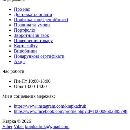
Про нас
Доставка та оплата
Політика конфіденційності
Правила та умови
Портфоліо
Зворотній зв’язок
Повернення товару
Карта сайту
Виробники
Подарункові сертифікати
Акції
Час роботи
Пн-Пт 10:00-18:00
Обід 13:00-14:00
Ми в соціальних мережах:
https://www.instagram.com/krapkadruk
https://www.facebook.com/profile.php?id=100009502885798
Krapka © 2026
Viber
Viber
krapkadruk@gmail.com