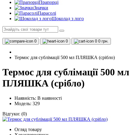
Прапорці
Значки
Парасолі
Шоколад з лого
0
0
0
0 грн.
Термос для сублімації 500 мл ПЛЯШКА (срібло)
Термос для сублімації 500 мл
ПЛЯШКА (срібло)
Наявність:
В наявності
Модель: 329
Відгуки:
(0)
Огляд товару
Характеристики