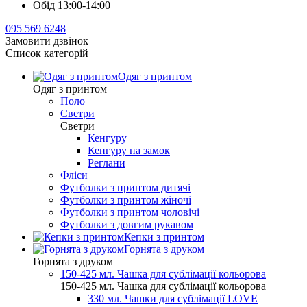
Обід 13:00-14:00
095 569 6248
Замовити дзвінок
Список категорій
Одяг з принтом
Одяг з принтом
Поло
Светри
Светри
Кенгуру
Кенгуру на замок
Реглани
Фліси
Футболки з принтом дитячі
Футболки з принтом жіночі
Футболки з принтом чоловічі
Футболки з довгим рукавом
Кепки з принтом
Горнята з друком
Горнята з друком
150-425 мл. Чашка для сублімації кольорова
150-425 мл. Чашка для сублімації кольорова
330 мл. Чашки для сублімації LOVE