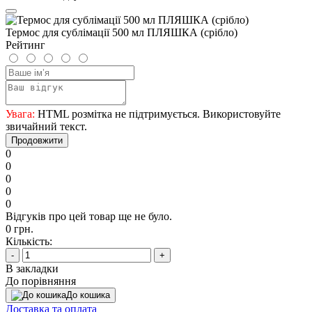
Термос для сублімації 500 мл ПЛЯШКА (срібло)
Рейтинг
Увага:
HTML розмітка не підтримується. Використовуйте
звичайний текст.
Продовжити
0
0
0
0
0
Відгуків про цей товар ще не було.
0 грн.
Кількість:
-
+
В закладки
До порівняння
До кошика
Доставка та оплата