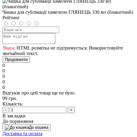
Чашка для сублімації хамелеон ГЛЯНЕЦЬ 330 мл (блакитний)
Рейтинг
Увага:
HTML розмітка не підтримується. Використовуйте
звичайний текст.
Продовжити
0
0
0
0
0
Відгуків про цей товар ще не було.
99 грн.
Кількість:
-
+
В закладки
До порівняння
До кошика
Доставка та оплата