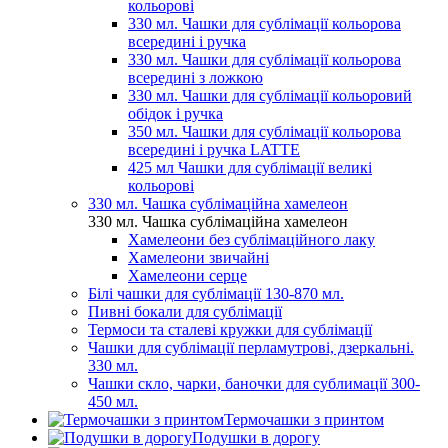
кольорові
330 мл. Чашки для сублімації кольорова
всередині і ручка
330 мл. Чашки для сублімації кольорова
всередині з ложкою
330 мл. Чашки для сублімації кольоровий
обідок і ручка
350 мл. Чашки для сублімації кольорова
всередині і ручка LATTE
425 мл Чашки для сублімації великі
кольорові
330 мл. Чашка сублімаційна хамелеон
330 мл. Чашка сублімаційна хамелеон
Хамелеони без сублімаційного лаку
Хамелеони звичайні
Хамелеони серце
Білі чашки для сублімації 130-870 мл.
Пивні бокали для сублімації
Термоси та сталеві кружки для сублімації
Чашки для сублімації перламутрові, дзеркальні.
330 мл.
Чашки скло, чарки, баночки для сублимації 300-
450 мл.
Термочашки з принтом
Подушки в дорогу