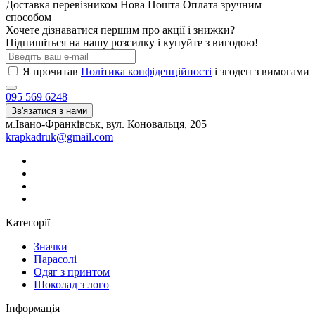
Доставка перевізником Нова Пошта Оплата зручним
способом
Хочете дізнаватися першим про акції і знижки?
Підпишіться на нашу розсилку і купуйте з вигодою!
Я прочитав
Політика конфіденційності
і згоден з вимогами
095 569 6248
Зв'язатися з нами
м.Івано-Франківськ, вул. Коновальця, 205
krapkadruk@gmail.com
Категорії
Значки
Парасолі
Одяг з принтом
Шоколад з лого
Інформація