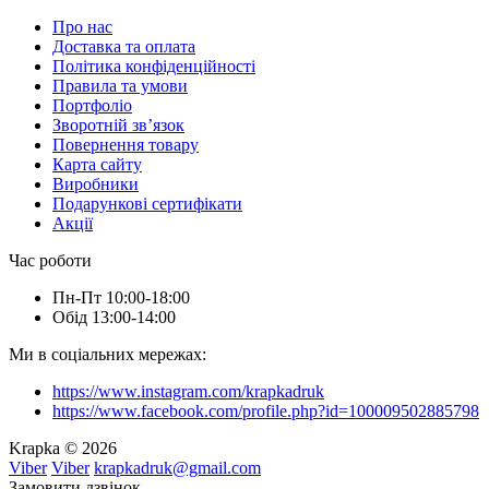
Про нас
Доставка та оплата
Політика конфіденційності
Правила та умови
Портфоліо
Зворотній зв’язок
Повернення товару
Карта сайту
Виробники
Подарункові сертифікати
Акції
Час роботи
Пн-Пт 10:00-18:00
Обід 13:00-14:00
Ми в соціальних мережах:
https://www.instagram.com/krapkadruk
https://www.facebook.com/profile.php?id=100009502885798
Krapka © 2026
Viber
Viber
krapkadruk@gmail.com
Замовити дзвінок