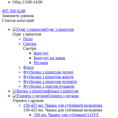
Обід 13:00-14:00
095 569 6248
Замовити дзвінок
Список категорій
Одяг з принтом
Одяг з принтом
Поло
Светри
Светри
Кенгуру
Кенгуру на замок
Реглани
Фліси
Футболки з принтом дитячі
Футболки з принтом жіночі
Футболки з принтом чоловічі
Футболки з довгим рукавом
Кепки з принтом
Горнята з друком
Горнята з друком
150-425 мл. Чашка для сублімації кольорова
150-425 мл. Чашка для сублімації кольорова
330 мл. Чашки для сублімації LOVE