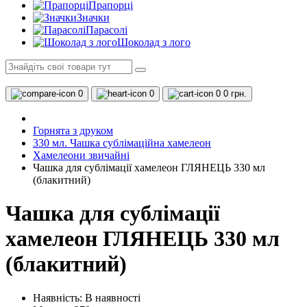
Прапорці
Значки
Парасолі
Шоколад з лого
0
0
0
0 грн.
Горнята з друком
330 мл. Чашка сублімаційна хамелеон
Хамелеони звичайні
Чашка для сублімації хамелеон ГЛЯНЕЦЬ 330 мл
(блакитний)
Чашка для сублімації
хамелеон ГЛЯНЕЦЬ 330 мл
(блакитний)
Наявність:
В наявності