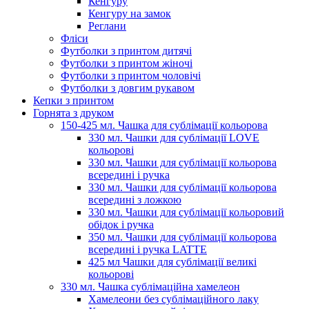
Кенгуру
Кенгуру на замок
Реглани
Фліси
Футболки з принтом дитячі
Футболки з принтом жіночі
Футболки з принтом чоловічі
Футболки з довгим рукавом
Кепки з принтом
Горнята з друком
150-425 мл. Чашка для сублімації кольорова
330 мл. Чашки для сублімації LOVE
кольорові
330 мл. Чашки для сублімації кольорова
всередині і ручка
330 мл. Чашки для сублімації кольорова
всередині з ложкою
330 мл. Чашки для сублімації кольоровий
обідок і ручка
350 мл. Чашки для сублімації кольорова
всередині і ручка LATTE
425 мл Чашки для сублімації великі
кольорові
330 мл. Чашка сублімаційна хамелеон
Хамелеони без сублімаційного лаку