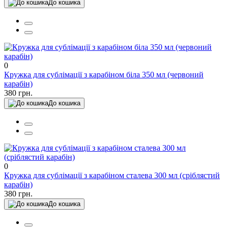
До кошика
0
Кружка для сублімації з карабіном біла 350 мл (червоний
карабін)
380 грн.
До кошика
0
Кружка для сублімації з карабіном сталева 300 мл (сріблястий
карабін)
380 грн.
До кошика