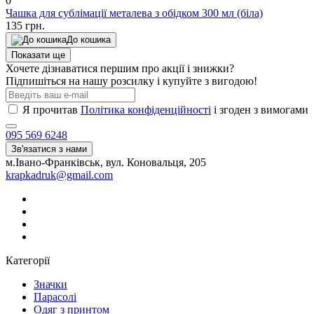
0
Чашка для сублімації металева з обідком 300 мл (біла)
135 грн.
До кошика
Показати ще
Хочете дізнаватися першим про акції і знижки?
Підпишіться на нашу розсилку і купуйте з вигодою!
Я прочитав
Політика конфіденційності
і згоден з вимогами
095 569 6248
Зв'язатися з нами
м.Івано-Франківськ, вул. Коновальця, 205
krapkadruk@gmail.com
Категорії
Значки
Парасолі
Одяг з принтом