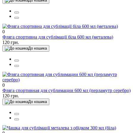
До кошика
0
Фляга спортивна для сублімації біла 600 мл (металева)
120 грн.
До кошика
0
Фляга спортивная для сублимации 600 мл (перламутр серебро)
120 грн.
До кошика