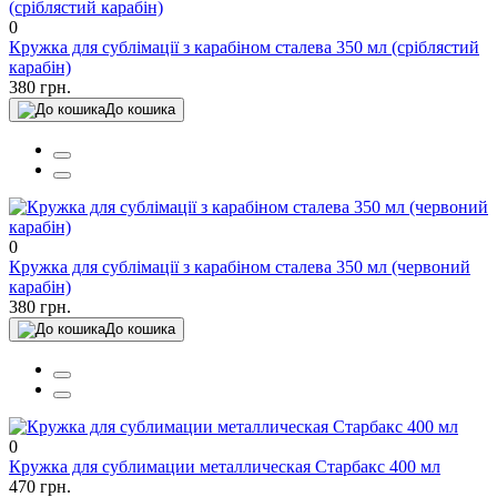
0
Кружка для сублімації з карабіном сталева 350 мл (сріблястий
карабін)
380 грн.
До кошика
0
Кружка для сублімації з карабіном сталева 350 мл (червоний
карабін)
380 грн.
До кошика
0
Кружка для сублимации металлическая Старбакс 400 мл
470 грн.