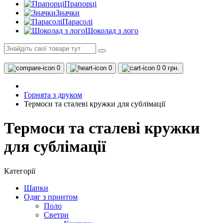
Прапорці
Значки
Парасолі
Шоколад з лого
0
0
0
0 грн.
Горнята з друком
Термоси та сталеві кружки для сублімації
Термоси та сталеві кружки
для сублімації
Категорії
Шапки
Одяг з принтом
Поло
Светри