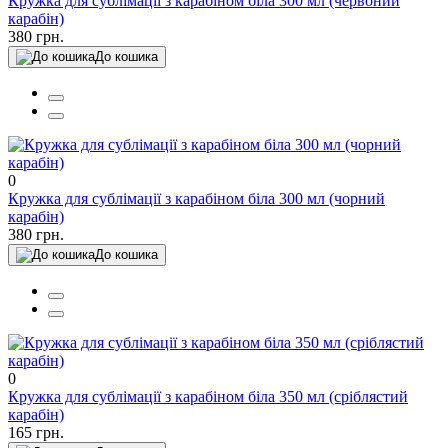
Кружка для сублімації з карабіном біла 300 мл (червоний
карабін)
380 грн.
До кошика
0
Кружка для сублімації з карабіном біла 300 мл (чорний
карабін)
380 грн.
До кошика
0
Кружка для сублімації з карабіном біла 350 мл (сріблястий
карабін)
165 грн.