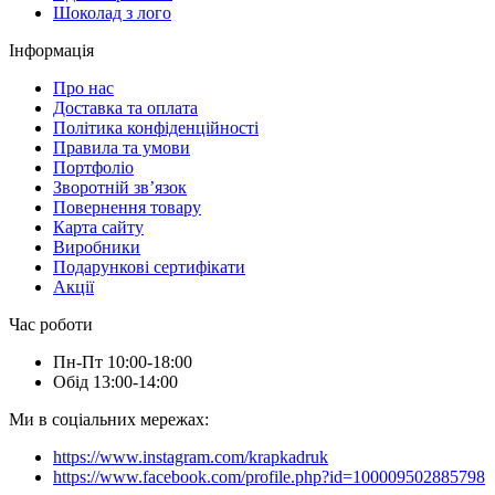
Шоколад з лого
Інформація
Про нас
Доставка та оплата
Політика конфіденційності
Правила та умови
Портфоліо
Зворотній зв’язок
Повернення товару
Карта сайту
Виробники
Подарункові сертифікати
Акції
Час роботи
Пн-Пт 10:00-18:00
Обід 13:00-14:00
Ми в соціальних мережах:
https://www.instagram.com/krapkadruk
https://www.facebook.com/profile.php?id=100009502885798