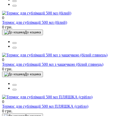
0
Термос для сублімації 500 мл (білий)
0 грн.
До кошика
0
Термос для сублімації 500 мл з чашечкою (білий глянець)
0 грн.
До кошика
0
Термос для сублімації 500 мл ПЛЯШКА (срібло)
0 грн.