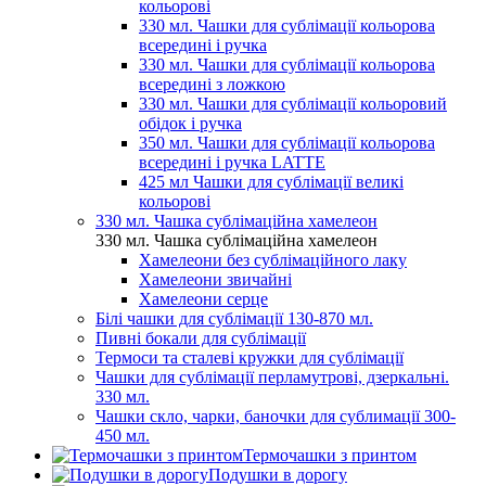
кольорові
330 мл. Чашки для сублімації кольорова
всередині і ручка
330 мл. Чашки для сублімації кольорова
всередині з ложкою
330 мл. Чашки для сублімації кольоровий
обідок і ручка
350 мл. Чашки для сублімації кольорова
всередині і ручка LATTE
425 мл Чашки для сублімації великі
кольорові
330 мл. Чашка сублімаційна хамелеон
330 мл. Чашка сублімаційна хамелеон
Хамелеони без сублімаційного лаку
Хамелеони звичайні
Хамелеони серце
Білі чашки для сублімації 130-870 мл.
Пивні бокали для сублімації
Термоси та сталеві кружки для сублімації
Чашки для сублімації перламутрові, дзеркальні.
330 мл.
Чашки скло, чарки, баночки для сублимації 300-
450 мл.
Термочашки з принтом
Подушки в дорогу