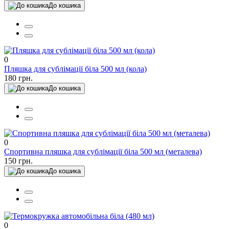
До кошика
0
Пляшка для сублімації біла 500 мл (кола)
180 грн.
До кошика
0
Спортивна пляшка для сублімації біла 500 мл (металева)
150 грн.
До кошика
0