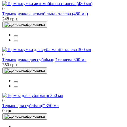
0
Термокружка автомобільна сталева (480 мл)
248 грн.
До кошика
0
Термокружка для сублімації сталева 300 мл
350 грн.
До кошика
0
Термос для сублімації 350 мл
0 грн.
До кошика