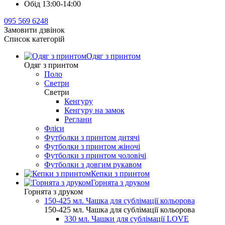
Обід 13:00-14:00
095 569 6248
Замовити дзвінок
Список категорій
Одяг з принтом
Одяг з принтом
Поло
Светри
Светри
Кенгуру
Кенгуру на замок
Реглани
Фліси
Футболки з принтом дитячі
Футболки з принтом жіночі
Футболки з принтом чоловічі
Футболки з довгим рукавом
Кепки з принтом
Горнята з друком
Горнята з друком
150-425 мл. Чашка для сублімації кольорова
150-425 мл. Чашка для сублімації кольорова
330 мл. Чашки для сублімації LOVE