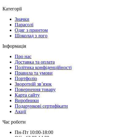
Категорії
Значки
Парасолі
Одяг з принтом
Шоколад з лого
Інформація
Про нас
Доставка та оплата
Політика конфіденційності
Правила та умови
Портфоліо
Зворотній зв’язок
Повернення товару
Карта сайту
Виробники
Подарункові сертифікати
Акції
Час роботи
Пн-Пт 10:00-18:00