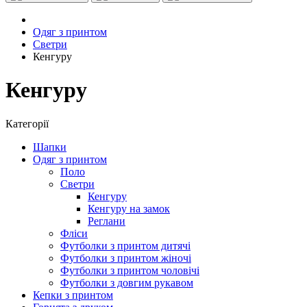
Одяг з принтом
Светри
Кенгуру
Кенгуру
Категорії
Шапки
Одяг з принтом
Поло
Светри
Кенгуру
Кенгуру на замок
Реглани
Фліси
Футболки з принтом дитячі
Футболки з принтом жіночі
Футболки з принтом чоловічі
Футболки з довгим рукавом
Кепки з принтом