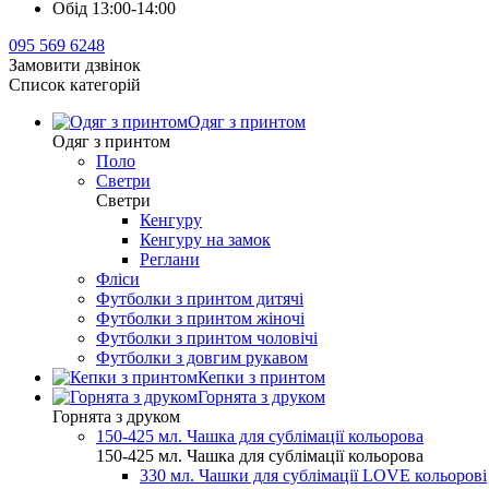
Обід 13:00-14:00
095 569 6248
Замовити дзвінок
Список категорій
Одяг з принтом
Одяг з принтом
Поло
Светри
Светри
Кенгуру
Кенгуру на замок
Реглани
Фліси
Футболки з принтом дитячі
Футболки з принтом жіночі
Футболки з принтом чоловічі
Футболки з довгим рукавом
Кепки з принтом
Горнята з друком
Горнята з друком
150-425 мл. Чашка для сублімації кольорова
150-425 мл. Чашка для сублімації кольорова
330 мл. Чашки для сублімації LOVE кольорові