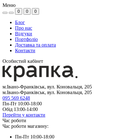
Меню
0
0
0
Блог
Про нас
Відгуки
Портфоліо
Доставка та оплата
Контакти
Особистий кабінет
м.Івано-Франківськ, вул. Коновальця, 205
м.Івано-Франківськ, вул. Коновальця, 205
095 569 6248
Пн-Пт 10:00-18:00
Обід 13:00-14:00
Перейти у контакти
Час роботи
Час роботи магазину:
Пн-Пт 10:00-18:00