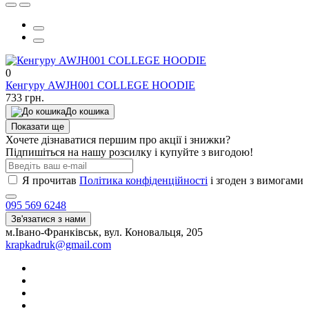
0
Кенгуру AWJH001 COLLEGE HOODIE
733 грн.
До кошика
Показати ще
Хочете дізнаватися першим про акції і знижки?
Підпишіться на нашу розсилку і купуйте з вигодою!
Я прочитав
Політика конфіденційності
і згоден з вимогами
095 569 6248
Зв'язатися з нами
м.Івано-Франківськ, вул. Коновальця, 205
krapkadruk@gmail.com