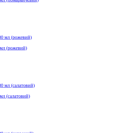
 мл (рожевий)
 мл (салатовий)