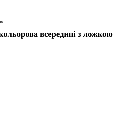
ою
 кольорова всередині з ложкою