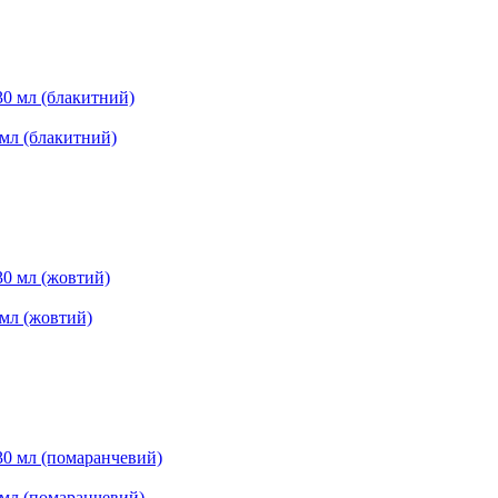
 мл (блакитний)
 мл (жовтий)
0 мл (помаранчевий)