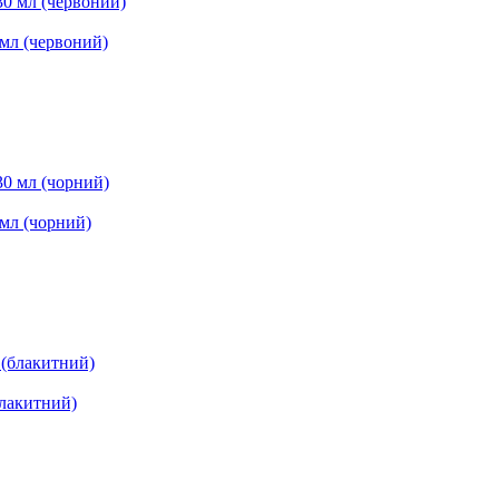
 мл (червоний)
 мл (чорний)
блакитний)