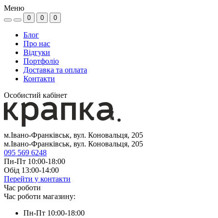
Меню
0
0
0
Блог
Про нас
Відгуки
Портфоліо
Доставка та оплата
Контакти
Особистий кабінет
м.Івано-Франківськ, вул. Коновальця, 205
м.Івано-Франківськ, вул. Коновальця, 205
095 569 6248
Пн-Пт 10:00-18:00
Обід 13:00-14:00
Перейти у контакти
Час роботи
Час роботи магазину:
Пн-Пт 10:00-18:00