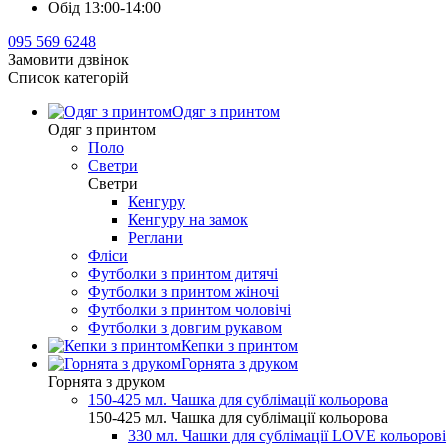
Обід 13:00-14:00
095 569 6248
Замовити дзвінок
Список категорій
Одяг з принтом
Одяг з принтом
Поло
Светри
Светри
Кенгуру
Кенгуру на замок
Реглани
Фліси
Футболки з принтом дитячі
Футболки з принтом жіночі
Футболки з принтом чоловічі
Футболки з довгим рукавом
Кепки з принтом
Горнята з друком
Горнята з друком
150-425 мл. Чашка для сублімації кольорова
150-425 мл. Чашка для сублімації кольорова
330 мл. Чашки для сублімації LOVE кольорові