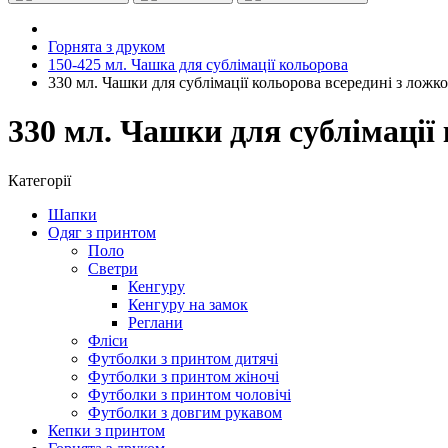
Горнята з друком
150-425 мл. Чашка для сублімації кольорова
330 мл. Чашки для сублімації кольорова всередині з ложк
330 мл. Чашки для сублімації
Категорії
Шапки
Одяг з принтом
Поло
Светри
Кенгуру
Кенгуру на замок
Реглани
Фліси
Футболки з принтом дитячі
Футболки з принтом жіночі
Футболки з принтом чоловічі
Футболки з довгим рукавом
Кепки з принтом