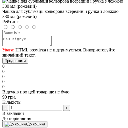
Чашка для сублімації кольорова всередині і ручка з ложкою
330 мл (рожевий)
Рейтинг
Увага:
HTML розмітка не підтримується. Використовуйте
звичайний текст.
Продовжити
0
0
0
0
0
Відгуків про цей товар ще не було.
90 грн.
Кількість:
-
+
В закладки
До порівняння
До кошика