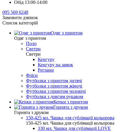
Обід 13:00-14:00
095 569 6248
Замовити дзвінок
Список категорій
Одяг з принтом
Одяг з принтом
Поло
Светри
Светри
Кенгуру
Кенгуру на замок
Реглани
Фліси
Футболки з принтом дитячі
Футболки з принтом жіночі
Футболки з принтом чоловічі
Футболки з довгим рукавом
Кепки з принтом
Горнята з друком
Горнята з друком
150-425 мл. Чашка для сублімації кольорова
150-425 мл. Чашка для сублімації кольорова
330 мл. Чашки для сублімації LOVE