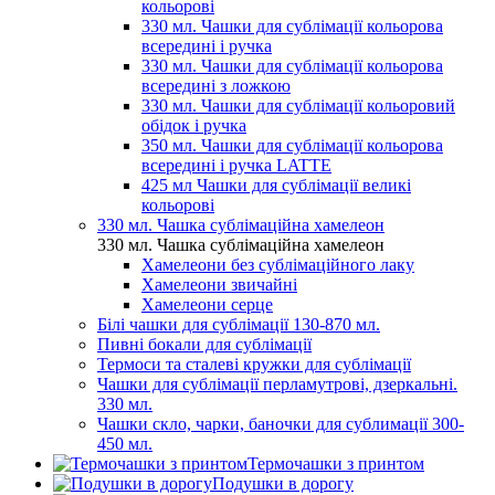
кольорові
330 мл. Чашки для сублімації кольорова
всередині і ручка
330 мл. Чашки для сублімації кольорова
всередині з ложкою
330 мл. Чашки для сублімації кольоровий
обідок і ручка
350 мл. Чашки для сублімації кольорова
всередині і ручка LATTE
425 мл Чашки для сублімації великі
кольорові
330 мл. Чашка сублімаційна хамелеон
330 мл. Чашка сублімаційна хамелеон
Хамелеони без сублімаційного лаку
Хамелеони звичайні
Хамелеони серце
Білі чашки для сублімації 130-870 мл.
Пивні бокали для сублімації
Термоси та сталеві кружки для сублімації
Чашки для сублімації перламутрові, дзеркальні.
330 мл.
Чашки скло, чарки, баночки для сублимації 300-
450 мл.
Термочашки з принтом
Подушки в дорогу