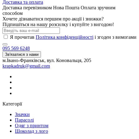
Доставка та оплата
Доставка перевізником Нова Пошта Оплата зручним
способом
Хочете дізнаватися першим про акції і знижки?
Підпишіться на нашу розсилку і купуйте з вигодою!
Я прочитав
Політика конфіденційності
і згоден з вимогами
095 569 6248
Зв'язатися з нами
м.Івано-Франківськ, вул. Коновальця, 205
krapkadruk@gmail.com
Категорії
Значки
Парасолі
Одяг з принтом
Шоколад з лого