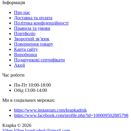
Інформація
Про нас
Доставка та оплата
Політика конфіденційності
Правила та умови
Портфоліо
Зворотній зв’язок
Повернення товару
Карта сайту
Виробники
Подарункові сертифікати
Акції
Час роботи
Пн-Пт 10:00-18:00
Обід 13:00-14:00
Ми в соціальних мережах:
https://www.instagram.com/krapkadruk
https://www.facebook.com/profile.php?id=100009502885798
Krapka © 2026
Viber
Viber
krapkadruk@gmail.com