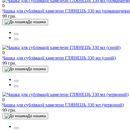
0
Чашка для сублімації хамелеон ГЛЯНЕЦЬ 330 мл (помаранчеви
99 грн.
До кошика
0
Чашка для сублімації хамелеон ГЛЯНЕЦЬ 330 мл (синій)
99 грн.
До кошика
0
Чашка для сублімації хамелеон ГЛЯНЕЦЬ 330 мл (червоний)
99 грн.
До кошика