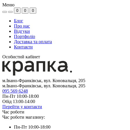
Меню
0
0
0
Блог
Про нас
Відгуки
Портфоліо
Доставка та оплата
Контакти
Особистий кабінет
м.Івано-Франківськ, вул. Коновальця, 205
м.Івано-Франківськ, вул. Коновальця, 205
095 569 6248
Пн-Пт 10:00-18:00
Обід 13:00-14:00
Перейти у контакти
Час роботи
Час роботи магазину:
Пн-Пт 10:00-18:00