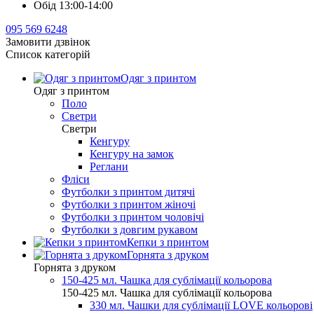
Обід 13:00-14:00
095 569 6248
Замовити дзвінок
Список категорій
Одяг з принтом
Одяг з принтом
Поло
Светри
Светри
Кенгуру
Кенгуру на замок
Реглани
Фліси
Футболки з принтом дитячі
Футболки з принтом жіночі
Футболки з принтом чоловічі
Футболки з довгим рукавом
Кепки з принтом
Горнята з друком
Горнята з друком
150-425 мл. Чашка для сублімації кольорова
150-425 мл. Чашка для сублімації кольорова
330 мл. Чашки для сублімації LOVE кольорові