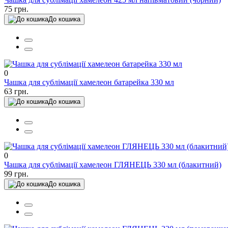
75 грн.
До кошика
0
Чашка для сублімації хамелеон батарейка 330 мл
63 грн.
До кошика
0
Чашка для сублімації хамелеон ГЛЯНЕЦЬ 330 мл (блакитний)
99 грн.
До кошика