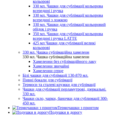
кольорові
330 мл. Чашки для сублімації кольорова
всередині і ручка
330 мл. Чашки для сублімації кольорова
всередині з ложкою
330 мл. Чашки для сублімації кольоровий
обідок і ручка
350 мл. Чашки для сублімації кольорова
всередині і ручка LATTE
425 мл Чашки для сублімації великі
кольорові
330 мл. Чашка сублімаційна хамелеон
330 мл. Чашка сублімаційна хамелеон
Хамелеони без сублімаційного лаку
Хамелеони звичайні
Хамелеони серце
Білі чашки для сублімації 130-870 мл.
Пивні бокали для сублімації
Термоси та сталеві кружки для сублімації
Чашки для сублімації перламутрові, дзеркальні.
330 мл.
Чашки скло, чарки, баночки для сублимації 300-
450 мл.
Термочашки з принтом
Подушки в дорогу