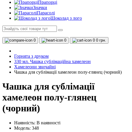
Прапорці
Значки
Парасолі
Шоколад з лого
0
0
0
0 грн.
Горнята з друком
330 мл. Чашка сублімаційна хамелеон
Хамелеони звичайні
Чашка для сублімації хамелеон полу-глянец (чорний)
Чашка для сублімації
хамелеон полу-глянец
(чорний)
Наявність:
В наявності
Модель: 348