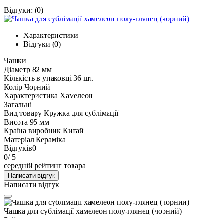
Відгуки:
(0)
Характеристики
Відгуки (0)
Чашки
Діаметр
82 мм
Кількість в упаковці
36 шт.
Колір
Чорний
Характеристика
Хамелеон
Загальні
Вид товару
Кружка для сублімації
Висота
95 мм
Країна виробник
Китай
Матеріал
Кераміка
Відгуків
0
0
/ 5
середній рейтинг товара
Написати відгук
Написати відгук
Чашка для сублімації хамелеон полу-глянец (чорний)