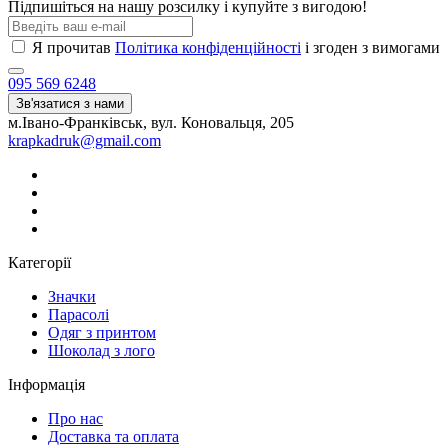
Підпишіться на нашу розсилку і купуйте з вигодою!
Я прочитав
Політика конфіденційності
і згоден з вимогами
095 569 6248
Зв'язатися з нами
м.Івано-Франківськ, вул. Коновальця, 205
krapkadruk@gmail.com
Категорії
Значки
Парасолі
Одяг з принтом
Шоколад з лого
Інформація
Про нас
Доставка та оплата