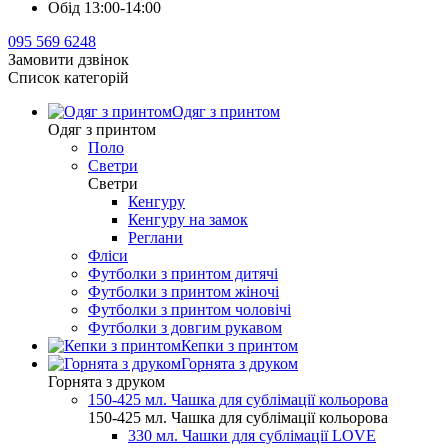
Обід 13:00-14:00
095 569 6248
Замовити дзвінок
Список категорій
Одяг з принтом
Одяг з принтом
Поло
Светри
Светри
Кенгуру
Кенгуру на замок
Реглани
Фліси
Футболки з принтом дитячі
Футболки з принтом жіночі
Футболки з принтом чоловічі
Футболки з довгим рукавом
Кепки з принтом
Горнята з друком
Горнята з друком
150-425 мл. Чашка для сублімації кольорова
150-425 мл. Чашка для сублімації кольорова
330 мл. Чашки для сублімації LOVE