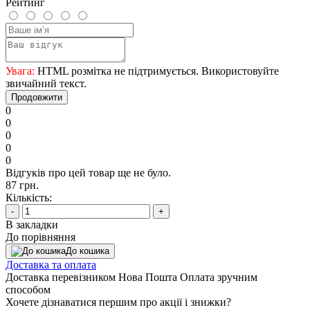
Рейтинг
Увага:
HTML розмітка не підтримується. Використовуйте
звичайний текст.
Продовжити
0
0
0
0
0
Відгуків про цей товар ще не було.
87 грн.
Кількість:
-
+
В закладки
До порівняння
До кошика
Доставка та оплата
Доставка перевізником Нова Пошта Оплата зручним
способом
Хочете дізнаватися першим про акції і знижки?