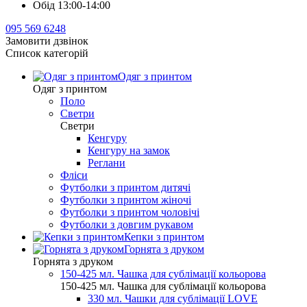
Обід 13:00-14:00
095 569 6248
Замовити дзвінок
Список категорій
Одяг з принтом
Одяг з принтом
Поло
Светри
Светри
Кенгуру
Кенгуру на замок
Реглани
Фліси
Футболки з принтом дитячі
Футболки з принтом жіночі
Футболки з принтом чоловічі
Футболки з довгим рукавом
Кепки з принтом
Горнята з друком
Горнята з друком
150-425 мл. Чашка для сублімації кольорова
150-425 мл. Чашка для сублімації кольорова
330 мл. Чашки для сублімації LOVE