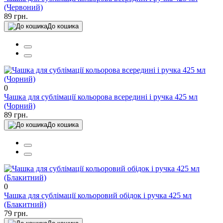
(Червоний)
89 грн.
До кошика
0
Чашка для сублімації кольорова всередині і ручка 425 мл
(Чорний)
89 грн.
До кошика
0
Чашка для сублімації кольоровий обідок і ручка 425 мл
(Блакитний)
79 грн.