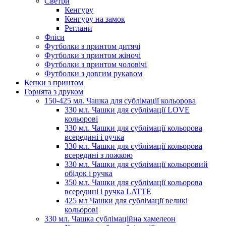
Светри
Кенгуру
Кенгуру на замок
Реглани
Фліси
Футболки з принтом дитячі
Футболки з принтом жіночі
Футболки з принтом чоловічі
Футболки з довгим рукавом
Кепки з принтом
Горнята з друком
150-425 мл. Чашка для сублімації кольорова
330 мл. Чашки для сублімації LOVE
кольорові
330 мл. Чашки для сублімації кольорова
всередині і ручка
330 мл. Чашки для сублімації кольорова
всередині з ложкою
330 мл. Чашки для сублімації кольоровий
обідок і ручка
350 мл. Чашки для сублімації кольорова
всередині і ручка LATTE
425 мл Чашки для сублімації великі
кольорові
330 мл. Чашка сублімаційна хамелеон