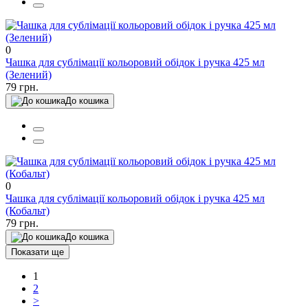
0
Чашка для сублімації кольоровий обідок і ручка 425 мл
(Зелений)
79 грн.
До кошика
0
Чашка для сублімації кольоровий обідок і ручка 425 мл
(Кобальт)
79 грн.
До кошика
Показати ще
1
2
>