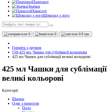
Прапорці
Значки
Парасолі
Шоколад з лого
0
0
0
0 грн.
Горнята з друком
150-425 мл. Чашка для сублімації кольорова
425 мл Чашки для сублімації великі кольорові
425 мл Чашки для сублімації
великі кольорові
Категорії
Шапки
Одяг з принтом
Поло