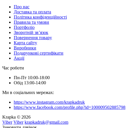
Про нас
Доставка та оплата
Політика конфіденційності
Правила та умови
Портфоліо
Зворотній зв’язок
Повернення товару
Карта сайту
Виробники
Подарункові сертифікати
Акції
Час роботи
Пн-Пт 10:00-18:00
Обід 13:00-14:00
Ми в соціальних мережах:
https://www.instagram.com/krapkadruk
https://www.facebook.com/profile.php?id=100009502885798
Krapka © 2026
Viber
Viber
krapkadruk@gmail.com
Замовити дзвінок