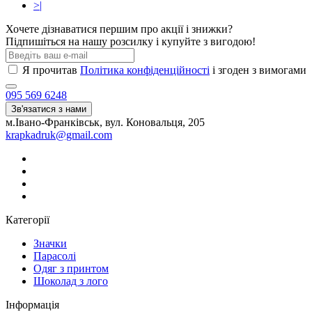
>|
Хочете дізнаватися першим про акції і знижки?
Підпишіться на нашу розсилку і купуйте з вигодою!
Я прочитав
Політика конфіденційності
і згоден з вимогами
095 569 6248
Зв'язатися з нами
м.Івано-Франківськ, вул. Коновальця, 205
krapkadruk@gmail.com
Категорії
Значки
Парасолі
Одяг з принтом
Шоколад з лого
Інформація