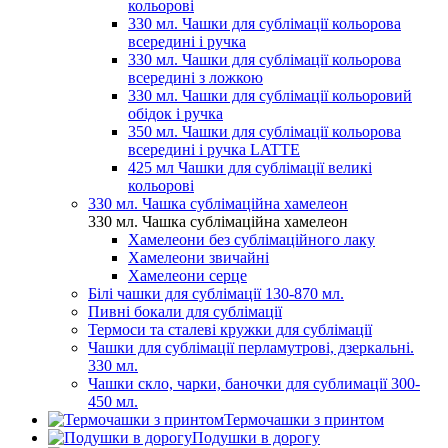
кольорові
330 мл. Чашки для сублімації кольорова
всередині і ручка
330 мл. Чашки для сублімації кольорова
всередині з ложкою
330 мл. Чашки для сублімації кольоровий
обідок і ручка
350 мл. Чашки для сублімації кольорова
всередині і ручка LATTE
425 мл Чашки для сублімації великі
кольорові
330 мл. Чашка сублімаційна хамелеон
330 мл. Чашка сублімаційна хамелеон
Хамелеони без сублімаційного лаку
Хамелеони звичайні
Хамелеони серце
Білі чашки для сублімації 130-870 мл.
Пивні бокали для сублімації
Термоси та сталеві кружки для сублімації
Чашки для сублімації перламутрові, дзеркальні.
330 мл.
Чашки скло, чарки, баночки для сублимації 300-
450 мл.
Термочашки з принтом
Подушки в дорогу