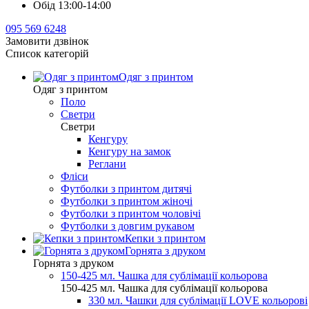
Обід 13:00-14:00
095 569 6248
Замовити дзвінок
Список категорій
Одяг з принтом
Одяг з принтом
Поло
Светри
Светри
Кенгуру
Кенгуру на замок
Реглани
Фліси
Футболки з принтом дитячі
Футболки з принтом жіночі
Футболки з принтом чоловічі
Футболки з довгим рукавом
Кепки з принтом
Горнята з друком
Горнята з друком
150-425 мл. Чашка для сублімації кольорова
150-425 мл. Чашка для сублімації кольорова
330 мл. Чашки для сублімації LOVE кольорові