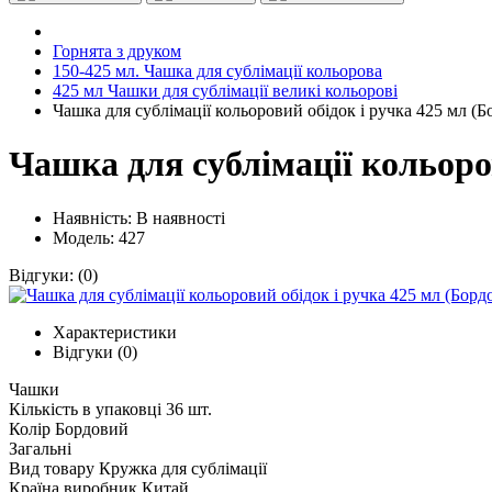
Горнята з друком
150-425 мл. Чашка для сублімації кольорова
425 мл Чашки для сублімації великі кольорові
Чашка для сублімації кольоровий обідок і ручка 425 мл (
Чашка для сублімації кольоро
Наявність:
В наявності
Модель: 427
Відгуки:
(0)
Характеристики
Відгуки (0)
Чашки
Кількість в упаковці
36 шт.
Колір
Бордовий
Загальні
Вид товару
Кружка для сублімації
Країна виробник
Китай