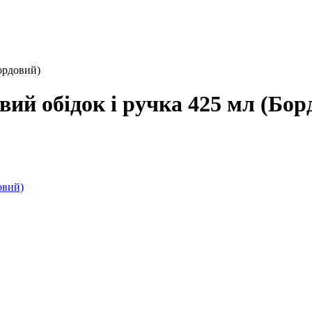
Бордовий)
вий обідок і ручка 425 мл (Бор