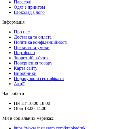
Парасолі
Одяг з принтом
Шоколад з лого
Інформація
Про нас
Доставка та оплата
Політика конфіденційності
Правила та умови
Портфоліо
Зворотній зв’язок
Повернення товару
Карта сайту
Виробники
Подарункові сертифікати
Акції
Час роботи
Пн-Пт 10:00-18:00
Обід 13:00-14:00
Ми в соціальних мережах:
https://www.instagram.com/krapkadruk