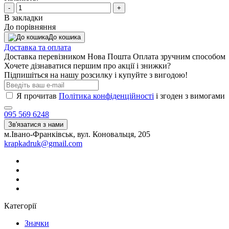
-
+
В закладки
До порівняння
До кошика
Доставка та оплата
Доставка перевізником Нова Пошта Оплата зручним способом
Хочете дізнаватися першим про акції і знижки?
Підпишіться на нашу розсилку і купуйте з вигодою!
Я прочитав
Політика конфіденційності
і згоден з вимогами
095 569 6248
Зв'язатися з нами
м.Івано-Франківськ, вул. Коновальця, 205
krapkadruk@gmail.com
Категорії
Значки