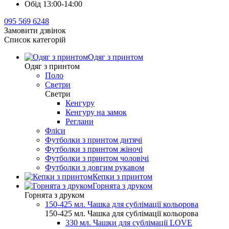
Обід 13:00-14:00
095 569 6248
Замовити дзвінок
Список категорій
Одяг з принтом
Одяг з принтом
Поло
Светри
Светри
Кенгуру
Кенгуру на замок
Реглани
Фліси
Футболки з принтом дитячі
Футболки з принтом жіночі
Футболки з принтом чоловічі
Футболки з довгим рукавом
Кепки з принтом
Горнята з друком
Горнята з друком
150-425 мл. Чашка для сублімації кольорова
150-425 мл. Чашка для сублімації кольорова
330 мл. Чашки для сублімації LOVE