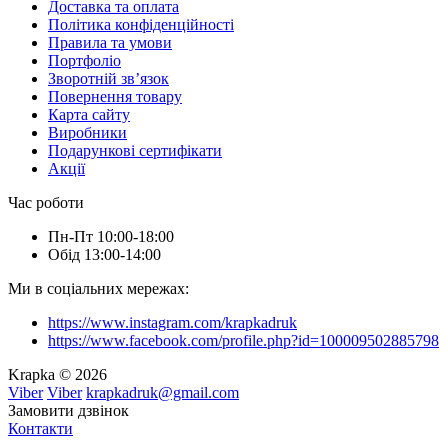
Доставка та оплата
Політика конфіденційності
Правила та умови
Портфоліо
Зворотній зв’язок
Повернення товару
Карта сайту
Виробники
Подарункові сертифікати
Акції
Час роботи
Пн-Пт 10:00-18:00
Обід 13:00-14:00
Ми в соціальних мережах:
https://www.instagram.com/krapkadruk
https://www.facebook.com/profile.php?id=100009502885798
Krapka © 2026
Viber
Viber
krapkadruk@gmail.com
Замовити дзвінок
Контакти