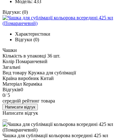
Модель: 433
Відгуки:
(0)
Характеристики
Відгуки (0)
Чашки
Кількість в упаковці
36 шт.
Колір
Помаранчевий
Загальні
Вид товару
Кружка для сублімації
Країна виробник
Китай
Матеріал
Кераміка
Відгуків
0
0
/ 5
середній рейтинг товара
Написати відгук
Написати відгук
Чашка для сублімації кольорова всередині 425 мл