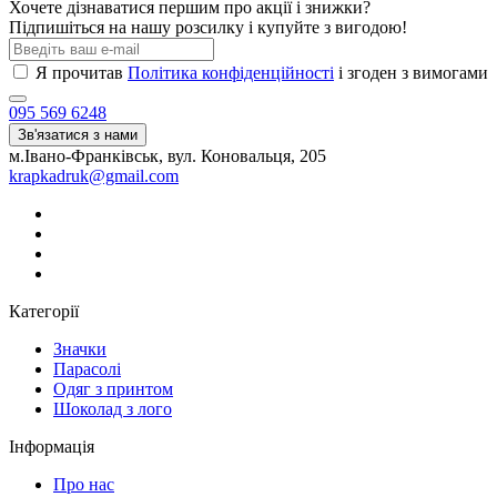
Хочете дізнаватися першим про акції і знижки?
Підпишіться на нашу розсилку і купуйте з вигодою!
Я прочитав
Політика конфіденційності
і згоден з вимогами
095 569 6248
Зв'язатися з нами
м.Івано-Франківськ, вул. Коновальця, 205
krapkadruk@gmail.com
Категорії
Значки
Парасолі
Одяг з принтом
Шоколад з лого
Інформація
Про нас