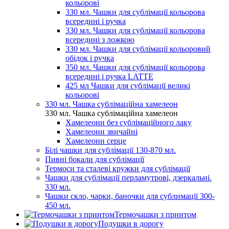
кольорові
330 мл. Чашки для сублімації кольорова
всередині і ручка
330 мл. Чашки для сублімації кольорова
всередині з ложкою
330 мл. Чашки для сублімації кольоровий
обідок і ручка
350 мл. Чашки для сублімації кольорова
всередині і ручка LATTE
425 мл Чашки для сублімації великі
кольорові
330 мл. Чашка сублімаційна хамелеон
330 мл. Чашка сублімаційна хамелеон
Хамелеони без сублімаційного лаку
Хамелеони звичайні
Хамелеони серце
Білі чашки для сублімації 130-870 мл.
Пивні бокали для сублімації
Термоси та сталеві кружки для сублімації
Чашки для сублімації перламутрові, дзеркальні.
330 мл.
Чашки скло, чарки, баночки для сублимації 300-
450 мл.
Термочашки з принтом
Подушки в дорогу