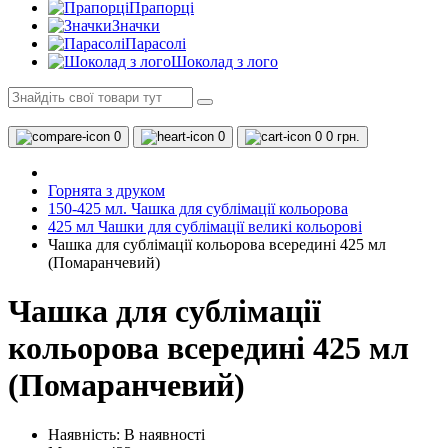
Прапорці
Значки
Парасолі
Шоколад з лого
0
0
0
0 грн.
Горнята з друком
150-425 мл. Чашка для сублімації кольорова
425 мл Чашки для сублімації великі кольорові
Чашка для сублімації кольорова всередині 425 мл
(Помаранчевий)
Чашка для сублімації
кольорова всередині 425 мл
(Помаранчевий)
Наявність:
В наявності