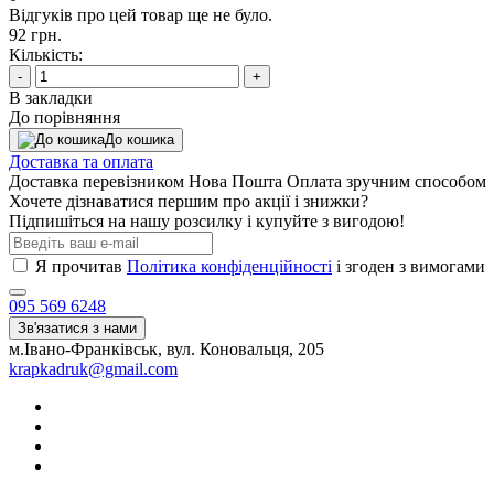
Відгуків про цей товар ще не було.
92 грн.
Кількість:
-
+
В закладки
До порівняння
До кошика
Доставка та оплата
Доставка перевізником Нова Пошта Оплата зручним способом
Хочете дізнаватися першим про акції і знижки?
Підпишіться на нашу розсилку і купуйте з вигодою!
Я прочитав
Політика конфіденційності
і згоден з вимогами
095 569 6248
Зв'язатися з нами
м.Івано-Франківськ, вул. Коновальця, 205
krapkadruk@gmail.com