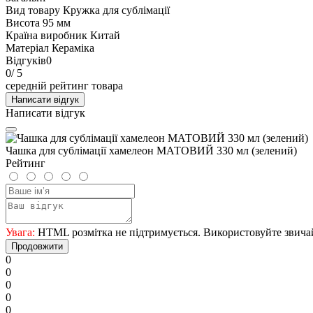
Вид товару
Кружка для сублімації
Висота
95 мм
Країна виробник
Китай
Матеріал
Кераміка
Відгуків
0
0
/ 5
середній рейтинг товара
Написати відгук
Написати відгук
Чашка для сублімації хамелеон МАТОВИЙ 330 мл (зелений)
Рейтинг
Увага:
HTML розмітка не підтримується. Використовуйте звича
Продовжити
0
0
0
0
0