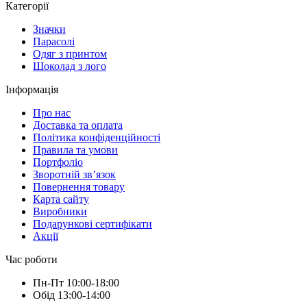
Категорії
Значки
Парасолі
Одяг з принтом
Шоколад з лого
Інформація
Про нас
Доставка та оплата
Політика конфіденційності
Правила та умови
Портфоліо
Зворотній зв’язок
Повернення товару
Карта сайту
Виробники
Подарункові сертифікати
Акції
Час роботи
Пн-Пт 10:00-18:00
Обід 13:00-14:00