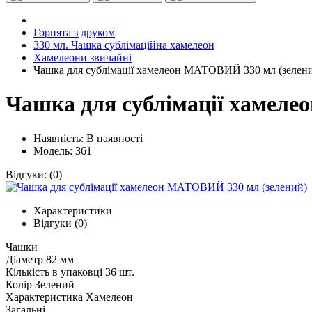
Горнята з друком
330 мл. Чашка сублімаційна хамелеон
Хамелеони звичайні
Чашка для сублімації хамелеон МАТОВИЙ 330 мл (зелен
Чашка для сублімації хамеле
Наявність:
В наявності
Модель: 361
Відгуки:
(0)
Характеристики
Відгуки (0)
Чашки
Діаметр
82 мм
Кількість в упаковці
36 шт.
Колір
Зелений
Характеристика
Хамелеон
Загальні