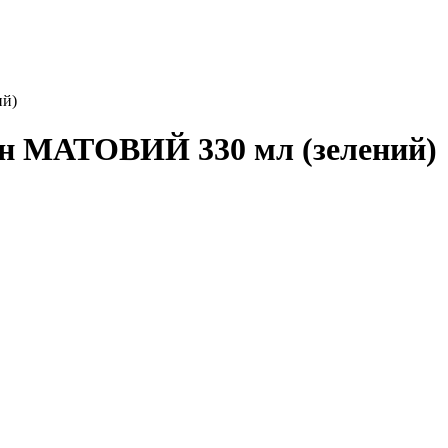
ий)
он МАТОВИЙ 330 мл (зелений)