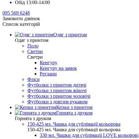
Обід 13:00-14:00
095 569 6248
Замовити дзвінок
Список категорій
Одяг з принтом
Одяг з принтом
Поло
Светри
Светри
Кенгуру
Кенгуру на замок
Реглани
Фліси
Футболки з принтом дитячі
Футболки з принтом жіночі
Футболки з принтом чоловічі
Футболки з довгим рукавом
Кепки з принтом
Горнята з друком
Горнята з друком
150-425 мл. Чашка для сублімації кольорова
150-425 мл. Чашка для сублімації кольорова
330 мл. Чашки для сублімації LOVE кольорові