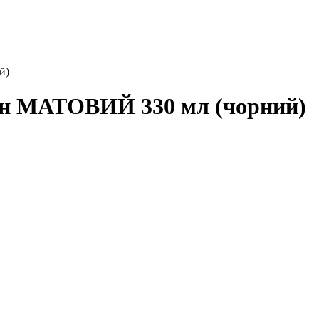
й)
еон МАТОВИЙ 330 мл (чорний)