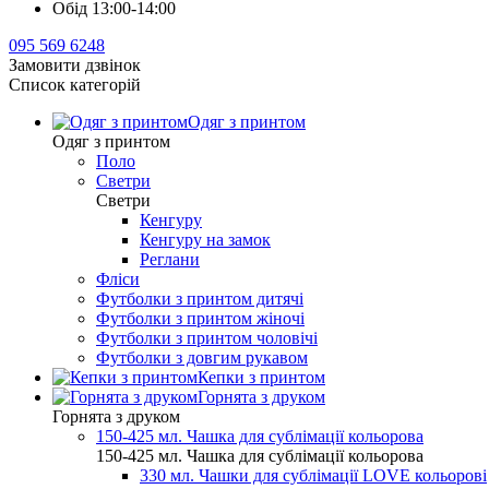
Обід 13:00-14:00
095 569 6248
Замовити дзвінок
Список категорій
Одяг з принтом
Одяг з принтом
Поло
Светри
Светри
Кенгуру
Кенгуру на замок
Реглани
Фліси
Футболки з принтом дитячі
Футболки з принтом жіночі
Футболки з принтом чоловічі
Футболки з довгим рукавом
Кепки з принтом
Горнята з друком
Горнята з друком
150-425 мл. Чашка для сублімації кольорова
150-425 мл. Чашка для сублімації кольорова
330 мл. Чашки для сублімації LOVE кольорові