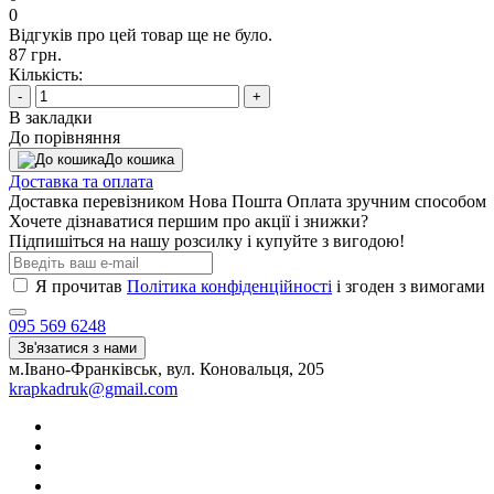
0
Відгуків про цей товар ще не було.
87 грн.
Кількість:
-
+
В закладки
До порівняння
До кошика
Доставка та оплата
Доставка перевізником Нова Пошта Оплата зручним способом
Хочете дізнаватися першим про акції і знижки?
Підпишіться на нашу розсилку і купуйте з вигодою!
Я прочитав
Політика конфіденційності
і згоден з вимогами
095 569 6248
Зв'язатися з нами
м.Івано-Франківськ, вул. Коновальця, 205
krapkadruk@gmail.com