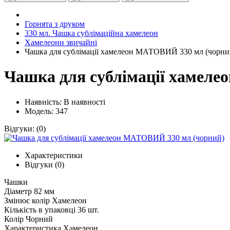
Горнята з друком
330 мл. Чашка сублімаційна хамелеон
Хамелеони звичайні
Чашка для сублімації хамелеон МАТОВИЙ 330 мл (чорни
Чашка для сублімації хамел
Наявність:
В наявності
Модель: 347
Відгуки:
(0)
Характеристики
Відгуки (0)
Чашки
Діаметр
82 мм
Змінює колір
Хамелеон
Кількість в упаковці
36 шт.
Колір
Чорний
Характеристика
Хамелеон