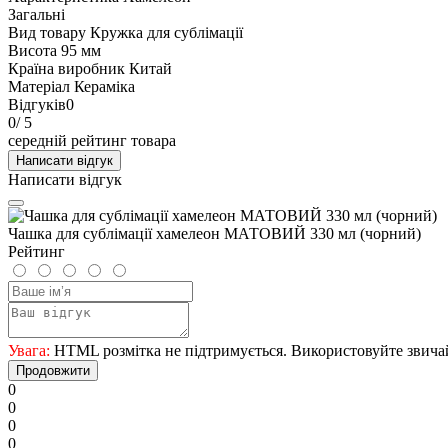
Загальні
Вид товару
Кружка для сублімації
Висота
95 мм
Країна виробник
Китай
Матеріал
Кераміка
Відгуків
0
0
/ 5
середній рейтинг товара
Написати відгук
Написати відгук
Чашка для сублімації хамелеон МАТОВИЙ 330 мл (чорний)
Рейтинг
Увага:
HTML розмітка не підтримується. Використовуйте звича
Продовжити
0
0
0
0