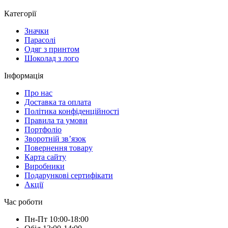
Категорії
Значки
Парасолі
Одяг з принтом
Шоколад з лого
Інформація
Про нас
Доставка та оплата
Політика конфіденційності
Правила та умови
Портфоліо
Зворотній зв’язок
Повернення товару
Карта сайту
Виробники
Подарункові сертифікати
Акції
Час роботи
Пн-Пт 10:00-18:00