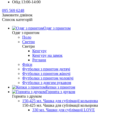
Обід 13:00-14:00
095 569 6248
Замовити дзвінок
Список категорій
Одяг з принтом
Одяг з принтом
Поло
Светри
Светри
Кенгуру
Кенгуру на замок
Реглани
Фліси
Футболки з принтом дитячі
Футболки з принтом жіночі
Футболки з принтом чоловічі
Футболки з довгим рукавом
Кепки з принтом
Горнята з друком
Горнята з друком
150-425 мл. Чашка для сублімації кольорова
150-425 мл. Чашка для сублімації кольорова
330 мл. Чашки для сублімації LOVE