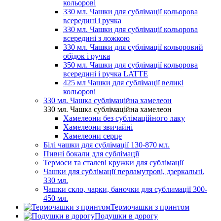
кольорові
330 мл. Чашки для сублімації кольорова
всередині і ручка
330 мл. Чашки для сублімації кольорова
всередині з ложкою
330 мл. Чашки для сублімації кольоровий
обідок і ручка
350 мл. Чашки для сублімації кольорова
всередині і ручка LATTE
425 мл Чашки для сублімації великі
кольорові
330 мл. Чашка сублімаційна хамелеон
330 мл. Чашка сублімаційна хамелеон
Хамелеони без сублімаційного лаку
Хамелеони звичайні
Хамелеони серце
Білі чашки для сублімації 130-870 мл.
Пивні бокали для сублімації
Термоси та сталеві кружки для сублімації
Чашки для сублімації перламутрові, дзеркальні.
330 мл.
Чашки скло, чарки, баночки для сублимації 300-
450 мл.
Термочашки з принтом
Подушки в дорогу