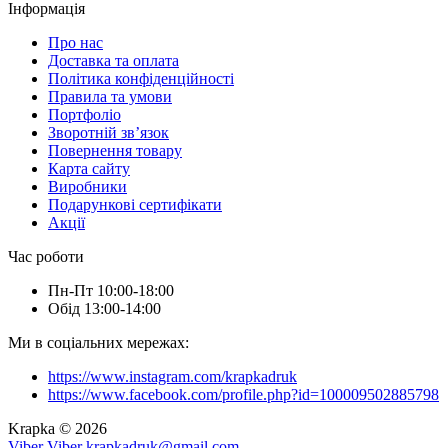
Інформація
Про нас
Доставка та оплата
Політика конфіденційності
Правила та умови
Портфоліо
Зворотній зв’язок
Повернення товару
Карта сайту
Виробники
Подарункові сертифікати
Акції
Час роботи
Пн-Пт 10:00-18:00
Обід 13:00-14:00
Ми в соціальних мережах:
https://www.instagram.com/krapkadruk
https://www.facebook.com/profile.php?id=100009502885798
Krapka © 2026
Viber
Viber
krapkadruk@gmail.com