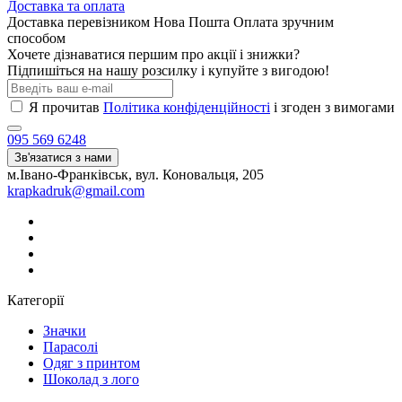
Доставка та оплата
Доставка перевізником Нова Пошта Оплата зручним
способом
Хочете дізнаватися першим про акції і знижки?
Підпишіться на нашу розсилку і купуйте з вигодою!
Я прочитав
Політика конфіденційності
і згоден з вимогами
095 569 6248
Зв'язатися з нами
м.Івано-Франківськ, вул. Коновальця, 205
krapkadruk@gmail.com
Категорії
Значки
Парасолі
Одяг з принтом
Шоколад з лого