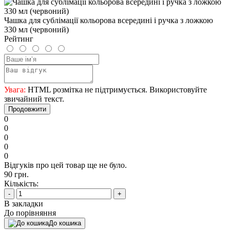
Чашка для сублімації кольорова всередині і ручка з ложкою
330 мл (червоний)
Рейтинг
Увага:
HTML розмітка не підтримується. Використовуйте
звичайний текст.
Продовжити
0
0
0
0
0
Відгуків про цей товар ще не було.
90 грн.
Кількість:
-
+
В закладки
До порівняння
До кошика