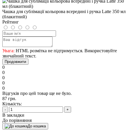
Чашка для сублімації кольорова всередині і ручка Latte 350 мл
(блакитний)
Рейтинг
Увага:
HTML розмітка не підтримується. Використовуйте
звичайний текст.
Продовжити
0
0
0
0
0
Відгуків про цей товар ще не було.
87 грн.
Кількість:
-
+
В закладки
До порівняння
До кошика