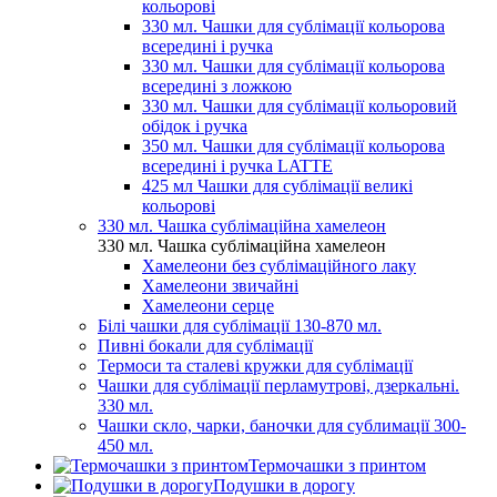
кольорові
330 мл. Чашки для сублімації кольорова
всередині і ручка
330 мл. Чашки для сублімації кольорова
всередині з ложкою
330 мл. Чашки для сублімації кольоровий
обідок і ручка
350 мл. Чашки для сублімації кольорова
всередині і ручка LATTE
425 мл Чашки для сублімації великі
кольорові
330 мл. Чашка сублімаційна хамелеон
330 мл. Чашка сублімаційна хамелеон
Хамелеони без сублімаційного лаку
Хамелеони звичайні
Хамелеони серце
Білі чашки для сублімації 130-870 мл.
Пивні бокали для сублімації
Термоси та сталеві кружки для сублімації
Чашки для сублімації перламутрові, дзеркальні.
330 мл.
Чашки скло, чарки, баночки для сублимації 300-
450 мл.
Термочашки з принтом
Подушки в дорогу