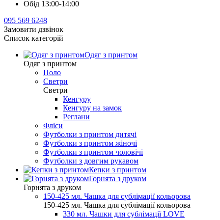
Обід 13:00-14:00
095 569 6248
Замовити дзвінок
Список категорій
Одяг з принтом
Одяг з принтом
Поло
Светри
Светри
Кенгуру
Кенгуру на замок
Реглани
Фліси
Футболки з принтом дитячі
Футболки з принтом жіночі
Футболки з принтом чоловічі
Футболки з довгим рукавом
Кепки з принтом
Горнята з друком
Горнята з друком
150-425 мл. Чашка для сублімації кольорова
150-425 мл. Чашка для сублімації кольорова
330 мл. Чашки для сублімації LOVE