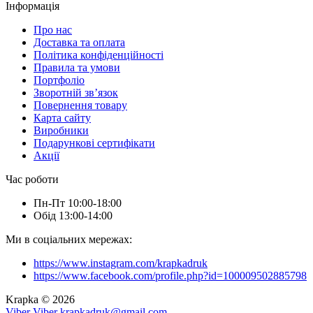
Інформація
Про нас
Доставка та оплата
Політика конфіденційності
Правила та умови
Портфоліо
Зворотній зв’язок
Повернення товару
Карта сайту
Виробники
Подарункові сертифікати
Акції
Час роботи
Пн-Пт 10:00-18:00
Обід 13:00-14:00
Ми в соціальних мережах:
https://www.instagram.com/krapkadruk
https://www.facebook.com/profile.php?id=100009502885798
Krapka © 2026
Viber
Viber
krapkadruk@gmail.com