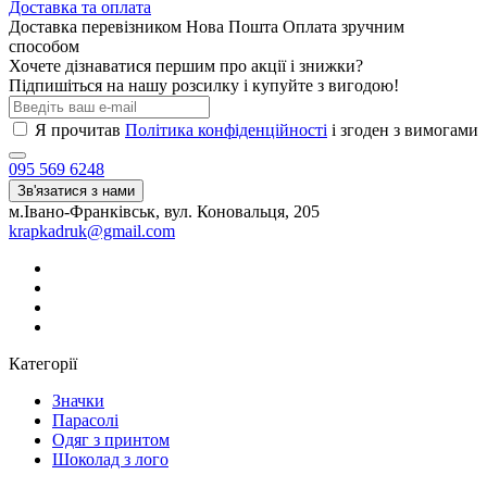
Доставка та оплата
Доставка перевізником Нова Пошта Оплата зручним
способом
Хочете дізнаватися першим про акції і знижки?
Підпишіться на нашу розсилку і купуйте з вигодою!
Я прочитав
Політика конфіденційності
і згоден з вимогами
095 569 6248
Зв'язатися з нами
м.Івано-Франківськ, вул. Коновальця, 205
krapkadruk@gmail.com
Категорії
Значки
Парасолі
Одяг з принтом
Шоколад з лого