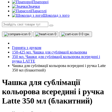
Прапорці
Значки
Парасолі
Шоколад з лого
0
0
0
0 грн.
Горнята з друком
150-425 мл. Чашка для сублімації кольорова
350 мл. Чашки для сублімації кольорова всередині і
ручка LATTE
Чашка для сублімації кольорова всередині і ручка Latte
350 мл (блакитний)
Чашка для сублімації
кольорова всередині і ручка
Latte 350 мл (блакитний)