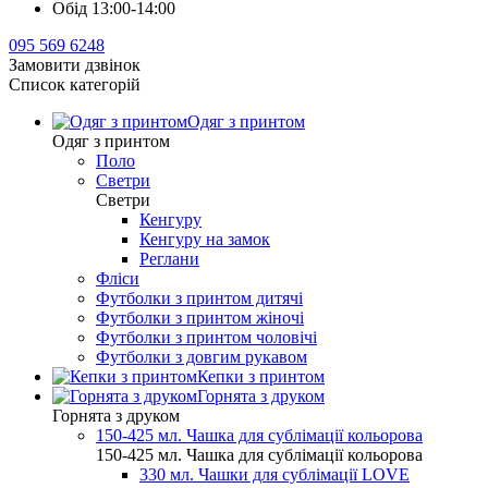
Обід 13:00-14:00
095 569 6248
Замовити дзвінок
Список категорій
Одяг з принтом
Одяг з принтом
Поло
Светри
Светри
Кенгуру
Кенгуру на замок
Реглани
Фліси
Футболки з принтом дитячі
Футболки з принтом жіночі
Футболки з принтом чоловічі
Футболки з довгим рукавом
Кепки з принтом
Горнята з друком
Горнята з друком
150-425 мл. Чашка для сублімації кольорова
150-425 мл. Чашка для сублімації кольорова
330 мл. Чашки для сублімації LOVE