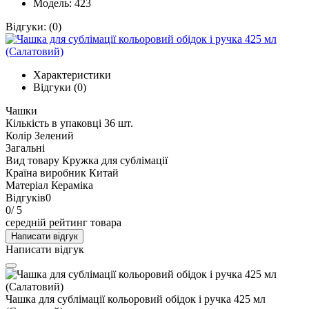
Модель: 423
Відгуки:
(0)
Характеристики
Відгуки (0)
Чашки
Кількість в упаковці
36 шт.
Колір
Зелений
Загальні
Вид товару
Кружка для сублімації
Країна виробник
Китай
Матеріал
Кераміка
Відгуків
0
0
/ 5
середній рейтинг товара
Написати відгук
Написати відгук
Чашка для сублімації кольоровий обідок і ручка 425 мл