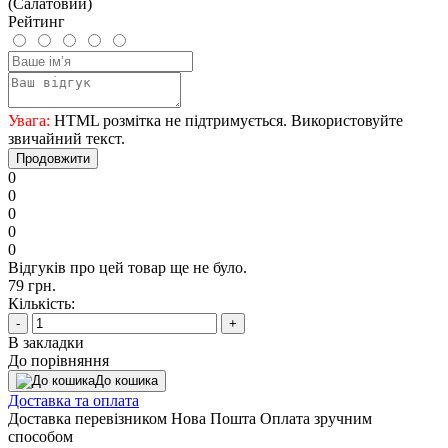
(Салатовий)
Рейтинг
Увага:
HTML розмітка не підтримується. Використовуйте
звичайний текст.
Продовжити
0
0
0
0
0
Відгуків про цей товар ще не було.
79 грн.
Кількість:
-
+
В закладки
До порівняння
До кошика
Доставка та оплата
Доставка перевізником Нова Пошта Оплата зручним
способом