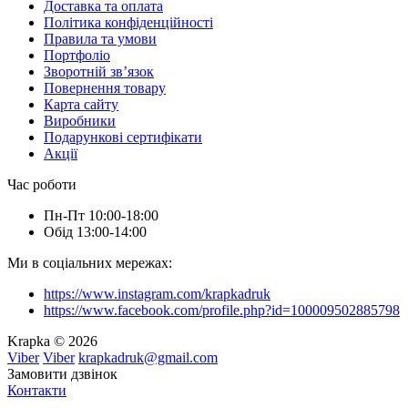
Доставка та оплата
Політика конфіденційності
Правила та умови
Портфоліо
Зворотній зв’язок
Повернення товару
Карта сайту
Виробники
Подарункові сертифікати
Акції
Час роботи
Пн-Пт 10:00-18:00
Обід 13:00-14:00
Ми в соціальних мережах:
https://www.instagram.com/krapkadruk
https://www.facebook.com/profile.php?id=100009502885798
Krapka © 2026
Viber
Viber
krapkadruk@gmail.com
Замовити дзвінок
Контакти