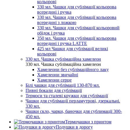
кольорові
330 мл. Чашки для сублімації кольорова
всередині і ручка
330 мл. Чашки для сублімації кольорова
всередині з ложкою
330 мл. Чашки для сублімації кольоровий
обідок і ручка
350 мл. Чашки для сублімації кольорова
всередині і ручка LATTE
425 мл Чашки для сублімації великі
кольорові
330 мл. Чашка сублімаційна хамелеон
330 мл. Чашка сублімаційна хамелеон
Хамелеони без сублімаційного лаку
Хамелеони звичайні
Хамелеони серце
Білі чашки для сублімації 130-870 мл.
Пивні бокали для сублімації
Термоси та сталеві кружки для сублімації
Чашки для сублімації перламутрові, дзеркальні.
330 мл.
Чашки скло, чарки, баночки для сублимації 300-
450 мл.
Термочашки з принтом
Подушки в дорогу