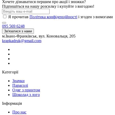
Хочете дізнаватися першим про акції і знижки?
Підпишіться на нашу розсилку і купуйте з вигодою!
Я прочитав
Політика конфіденційності
і згоден з вимогами
095 569 6248
Зв'язатися з нами
м.Івано-Франківськ, вул. Коновальця, 205
krapkadruk@gmail.com
Категорії
Значки
Парасолі
Одяг з принтом
Шоколад з лого
Інформація
Про нас