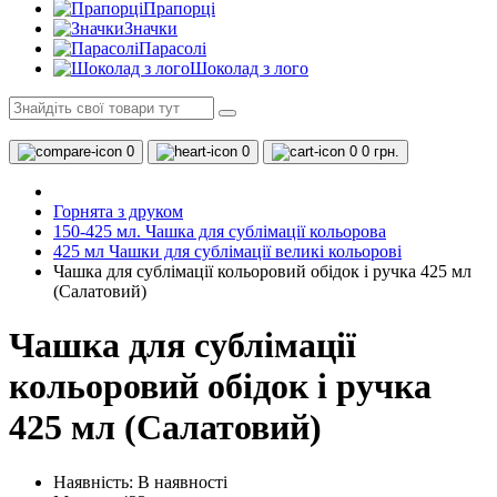
Прапорці
Значки
Парасолі
Шоколад з лого
0
0
0
0 грн.
Горнята з друком
150-425 мл. Чашка для сублімації кольорова
425 мл Чашки для сублімації великі кольорові
Чашка для сублімації кольоровий обідок і ручка 425 мл
(Салатовий)
Чашка для сублімації
кольоровий обідок і ручка
425 мл (Салатовий)
Наявність:
В наявності