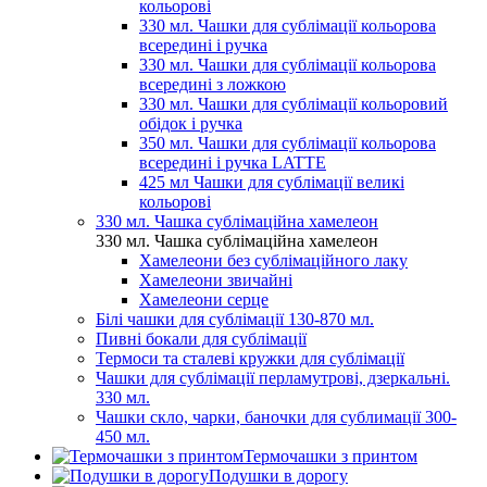
кольорові
330 мл. Чашки для сублімації кольорова
всередині і ручка
330 мл. Чашки для сублімації кольорова
всередині з ложкою
330 мл. Чашки для сублімації кольоровий
обідок і ручка
350 мл. Чашки для сублімації кольорова
всередині і ручка LATTE
425 мл Чашки для сублімації великі
кольорові
330 мл. Чашка сублімаційна хамелеон
330 мл. Чашка сублімаційна хамелеон
Хамелеони без сублімаційного лаку
Хамелеони звичайні
Хамелеони серце
Білі чашки для сублімації 130-870 мл.
Пивні бокали для сублімації
Термоси та сталеві кружки для сублімації
Чашки для сублімації перламутрові, дзеркальні.
330 мл.
Чашки скло, чарки, баночки для сублимації 300-
450 мл.
Термочашки з принтом
Подушки в дорогу