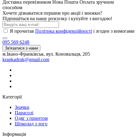
Доставка перевізником Нова Пошта Оплата зручним
способом
Хочете дізнаватися першим про акції і знижки?
Підпишіться на нашу розсилку і купуйте з вигодою!
Я прочитав
Політика конфіденційності
і згоден з вимогами
095 569 6248
Зв'язатися з нами
м.Івано-Франківськ, вул. Коновальця, 205
krapkadruk@gmail.com
Категорії
Значки
Парасолі
Одяг з принтом
Шоколад з лого
Інформація