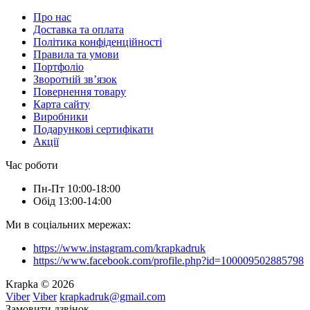
Про нас
Доставка та оплата
Політика конфіденційності
Правила та умови
Портфоліо
Зворотній зв’язок
Повернення товару
Карта сайту
Виробники
Подарункові сертифікати
Акції
Час роботи
Пн-Пт 10:00-18:00
Обід 13:00-14:00
Ми в соціальних мережах:
https://www.instagram.com/krapkadruk
https://www.facebook.com/profile.php?id=100009502885798
Krapka © 2026
Viber
Viber
krapkadruk@gmail.com
Замовити дзвінок