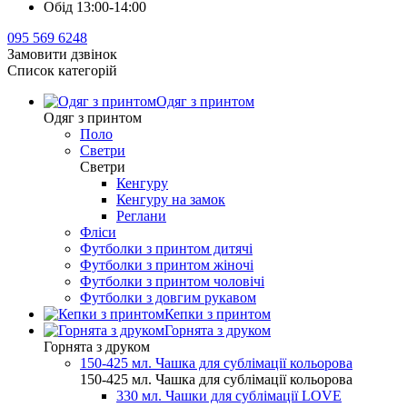
Обід 13:00-14:00
095 569 6248
Замовити дзвінок
Список категорій
Одяг з принтом
Одяг з принтом
Поло
Светри
Светри
Кенгуру
Кенгуру на замок
Реглани
Фліси
Футболки з принтом дитячі
Футболки з принтом жіночі
Футболки з принтом чоловічі
Футболки з довгим рукавом
Кепки з принтом
Горнята з друком
Горнята з друком
150-425 мл. Чашка для сублімації кольорова
150-425 мл. Чашка для сублімації кольорова
330 мл. Чашки для сублімації LOVE