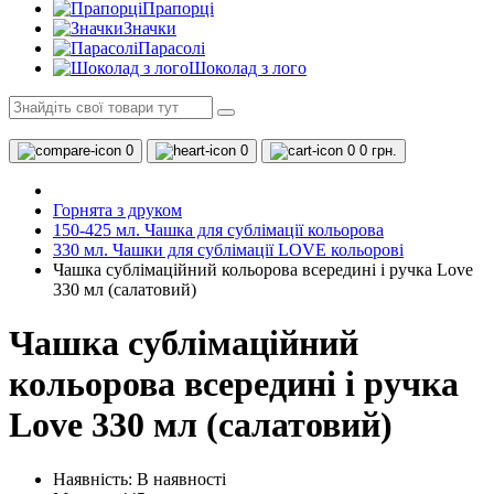
Прапорці
Значки
Парасолі
Шоколад з лого
0
0
0
0 грн.
Горнята з друком
150-425 мл. Чашка для сублімації кольорова
330 мл. Чашки для сублімації LOVE кольорові
Чашка сублімаційний кольорова всередині і ручка Love
330 мл (салатовий)
Чашка сублімаційний
кольорова всередині і ручка
Love 330 мл (салатовий)
Наявність:
В наявності