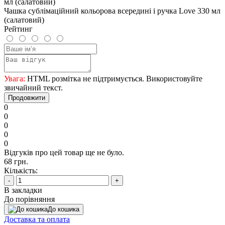
Чашка сублімаційний кольорова всередині і ручка Love 330 мл
(салатовий)
Рейтинг
Увага:
HTML розмітка не підтримується. Використовуйте
звичайний текст.
Продовжити
0
0
0
0
0
Відгуків про цей товар ще не було.
68 грн.
Кількість:
-
+
В закладки
До порівняння
До кошика
Доставка та оплата