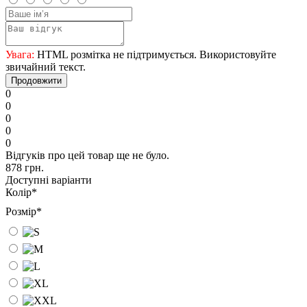
Увага:
HTML розмітка не підтримується. Використовуйте
звичайний текст.
Продовжити
0
0
0
0
0
Відгуків про цей товар ще не було.
878 грн.
Доступні варіанти
Колір
*
Розмір
*