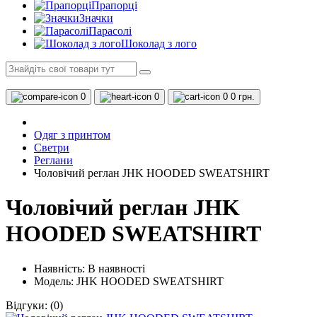
Прапорці
Значки
Парасолі
Шоколад з лого
0
0
0
0 грн.
Одяг з принтом
Светри
Реглани
Чоловічий реглан JHK HOODED SWEATSHIRT
Чоловічий реглан JHK
HOODED SWEATSHIRT
Наявність:
В наявності
Модель: JHK HOODED SWEATSHIRT
Відгуки:
(0)