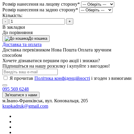
Розмір нанесення на лицеву сторону
*
Розмір нанесення на задню сторону
*
Кількість:
-
+
В закладки
До порівняння
До кошика
Доставка та оплата
Доставка перевізником Нова Пошта Оплата зручним
способом
Хочете дізнаватися першим про акції і знижки?
Підпишіться на нашу розсилку і купуйте з вигодою!
Я прочитав
Політика конфіденційності
і згоден з вимогами
095 569 6248
Зв'язатися з нами
м.Івано-Франківськ, вул. Коновальця, 205
krapkadruk@gmail.com