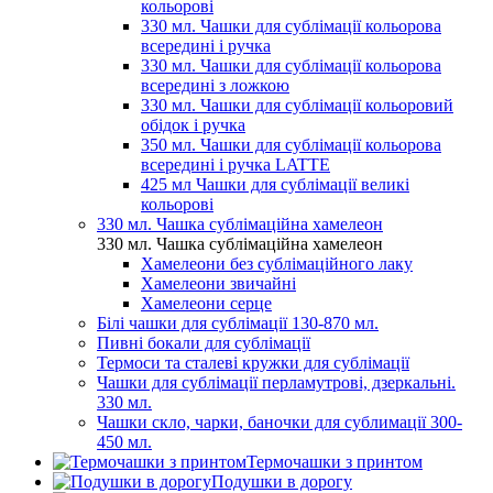
кольорові
330 мл. Чашки для сублімації кольорова
всередині і ручка
330 мл. Чашки для сублімації кольорова
всередині з ложкою
330 мл. Чашки для сублімації кольоровий
обідок і ручка
350 мл. Чашки для сублімації кольорова
всередині і ручка LATTE
425 мл Чашки для сублімації великі
кольорові
330 мл. Чашка сублімаційна хамелеон
330 мл. Чашка сублімаційна хамелеон
Хамелеони без сублімаційного лаку
Хамелеони звичайні
Хамелеони серце
Білі чашки для сублімації 130-870 мл.
Пивні бокали для сублімації
Термоси та сталеві кружки для сублімації
Чашки для сублімації перламутрові, дзеркальні.
330 мл.
Чашки скло, чарки, баночки для сублимації 300-
450 мл.
Термочашки з принтом
Подушки в дорогу