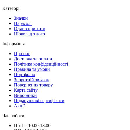
Категорії
Значки
Парасолі
Одяг з принтом
Шоколад з лого
Інформація
Про нас
Доставка та оплата
Політика конфіденційності
Правила та умови
Портфоліо
Зворотній зв’язок
Повернення товару
Карта сайту
Виробники
Подарункові сертифікати
Акції
Час роботи
Пн-Пт 10:00-18:00