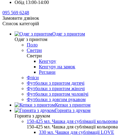
Обід 13:00-14:00
095 569 6248
Замовити дзвінок
Список категорій
Одяг з принтом
Одяг з принтом
Поло
Светри
Светри
Кенгуру
Кенгуру на замок
Реглани
Фліси
Футболки з принтом дитячі
Футболки з принтом жіночі
Футболки з принтом чоловічі
Футболки з довгим рукавом
Кепки з принтом
Горнята з друком
Горнята з друком
150-425 мл. Чашка для сублімації кольорова
150-425 мл. Чашка для сублімації кольорова
330 мл. Чашки для сублімації LOVE