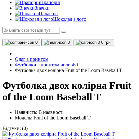
Прапорці
Значки
Парасолі
Шоколад з лого
0
0
0
0 грн.
Одяг з принтом
Футболки з принтом чоловічі
Футболка двох колірна Fruit of the Loom Baseball T
Футболка двох колірна Fruit
of the Loom Baseball T
Наявність:
В наявності
Модель: Fruit of the Loom Baseball T
Відгуки:
(0)