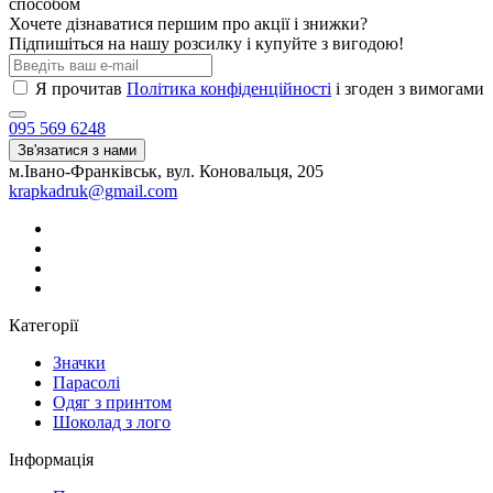
способом
Хочете дізнаватися першим про акції і знижки?
Підпишіться на нашу розсилку і купуйте з вигодою!
Я прочитав
Політика конфіденційності
і згоден з вимогами
095 569 6248
Зв'язатися з нами
м.Івано-Франківськ, вул. Коновальця, 205
krapkadruk@gmail.com
Категорії
Значки
Парасолі
Одяг з принтом
Шоколад з лого
Інформація