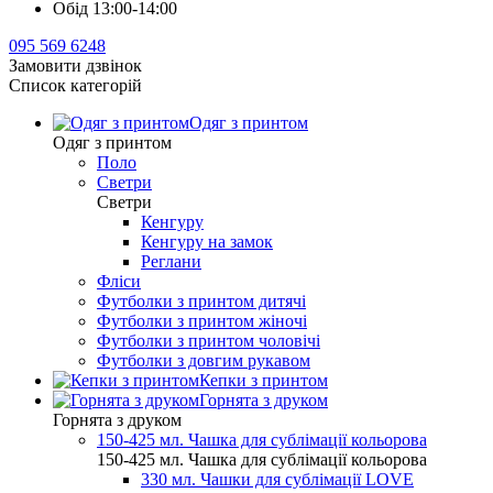
Обід 13:00-14:00
095 569 6248
Замовити дзвінок
Список категорій
Одяг з принтом
Одяг з принтом
Поло
Светри
Светри
Кенгуру
Кенгуру на замок
Реглани
Фліси
Футболки з принтом дитячі
Футболки з принтом жіночі
Футболки з принтом чоловічі
Футболки з довгим рукавом
Кепки з принтом
Горнята з друком
Горнята з друком
150-425 мл. Чашка для сублімації кольорова
150-425 мл. Чашка для сублімації кольорова
330 мл. Чашки для сублімації LOVE