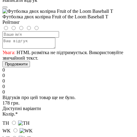
Написати відгук
Футболка двох колірна Fruit of the Loom Baseball T
Рейтинг
Увага:
HTML розмітка не підтримується. Використовуйте
звичайний текст.
Продовжити
0
0
0
0
0
Відгуків про цей товар ще не було.
178 грн.
Доступні варіанти
Колір.
*
TH
WK