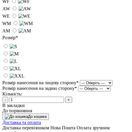
WF
AW
WE
WM
AM
Розмір
*
Розмір нанесення на лицеву сторону
*
Розмір нанесення на задню сторону
*
Кількість:
-
+
В закладки
До порівняння
До кошика
Доставка та оплата
Доставка перевізником Нова Пошта Оплата зручним