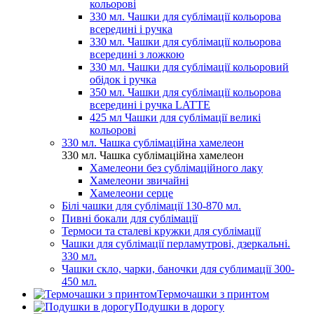
кольорові
330 мл. Чашки для сублімації кольорова
всередині і ручка
330 мл. Чашки для сублімації кольорова
всередині з ложкою
330 мл. Чашки для сублімації кольоровий
обідок і ручка
350 мл. Чашки для сублімації кольорова
всередині і ручка LATTE
425 мл Чашки для сублімації великі
кольорові
330 мл. Чашка сублімаційна хамелеон
330 мл. Чашка сублімаційна хамелеон
Хамелеони без сублімаційного лаку
Хамелеони звичайні
Хамелеони серце
Білі чашки для сублімації 130-870 мл.
Пивні бокали для сублімації
Термоси та сталеві кружки для сублімації
Чашки для сублімації перламутрові, дзеркальні.
330 мл.
Чашки скло, чарки, баночки для сублимації 300-
450 мл.
Термочашки з принтом
Подушки в дорогу