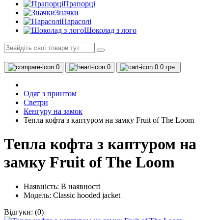
Прапорці
Значки
Парасолі
Шоколад з лого
0
0
0
0 грн.
Одяг з принтом
Светри
Кенгуру на замок
Тепла кофта з каптуром на замку Fruit of The Loom
Тепла кофта з каптуром на
замку Fruit of The Loom
Наявність:
В наявності
Модель: Classic hooded jacket
Відгуки:
(0)