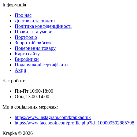
Інформація
Про нас
Доставка та оплата
Політика конфіденційності
Правила та умови
Портфоліо
Зворотній зв’язок
Повернення товару
Карта сайту
Виробники
Подарункові сертифікати
Акції
Час роботи
Пн-Пт 10:00-18:00
Обід 13:00-14:00
Ми в соціальних мережах:
https://www.instagram.com/krapkadruk
https://www.facebook.com/profile.php?id=100009502885798
Krapka © 2026