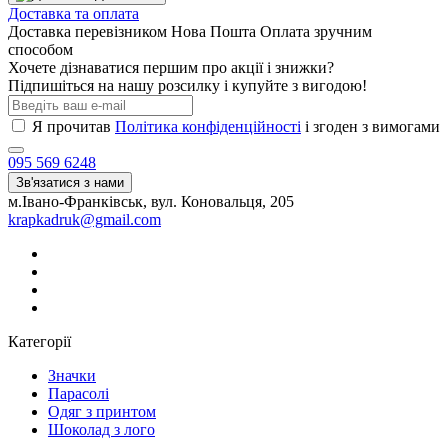
Доставка та оплата
Доставка перевізником Нова Пошта Оплата зручним
способом
Хочете дізнаватися першим про акції і знижки?
Підпишіться на нашу розсилку і купуйте з вигодою!
Я прочитав
Політика конфіденційності
і згоден з вимогами
095 569 6248
Зв'язатися з нами
м.Івано-Франківськ, вул. Коновальця, 205
krapkadruk@gmail.com
Категорії
Значки
Парасолі
Одяг з принтом
Шоколад з лого