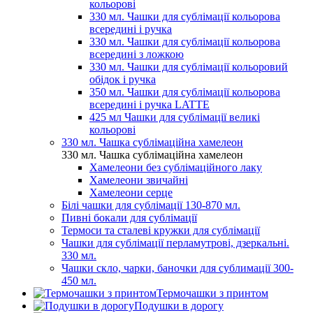
кольорові
330 мл. Чашки для сублімації кольорова
всередині і ручка
330 мл. Чашки для сублімації кольорова
всередині з ложкою
330 мл. Чашки для сублімації кольоровий
обідок і ручка
350 мл. Чашки для сублімації кольорова
всередині і ручка LATTE
425 мл Чашки для сублімації великі
кольорові
330 мл. Чашка сублімаційна хамелеон
330 мл. Чашка сублімаційна хамелеон
Хамелеони без сублімаційного лаку
Хамелеони звичайні
Хамелеони серце
Білі чашки для сублімації 130-870 мл.
Пивні бокали для сублімації
Термоси та сталеві кружки для сублімації
Чашки для сублімації перламутрові, дзеркальні.
330 мл.
Чашки скло, чарки, баночки для сублимації 300-
450 мл.
Термочашки з принтом
Подушки в дорогу