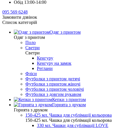
Обід 13:00-14:00
095 569 6248
Замовити дзвінок
Список категорій
Одяг з принтом
Одяг з принтом
Поло
Светри
Светри
Кенгуру
Кенгуру на замок
Реглани
Фліси
Футболки з принтом дитячі
Футболки з принтом жіночі
Футболки з принтом чоловічі
Футболки з довгим рукавом
Кепки з принтом
Горнята з друком
Горнята з друком
150-425 мл. Чашка для сублімації кольорова
150-425 мл. Чашка для сублімації кольорова
330 мл. Чашки для сублімації LOVE