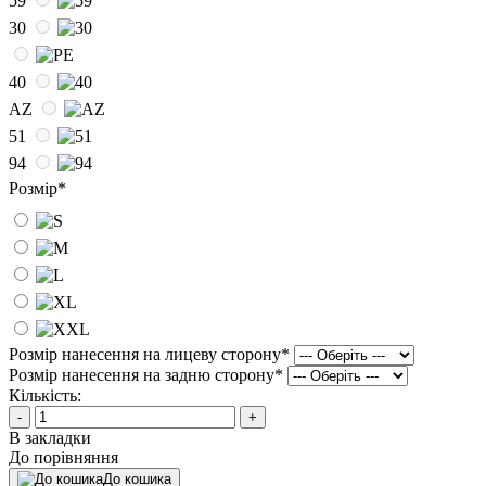
59
30
40
AZ
51
94
Розмір
*
Розмір нанесення на лицеву сторону
*
Розмір нанесення на задню сторону
*
Кількість:
-
+
В закладки
До порівняння
До кошика