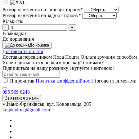
Розмір нанесення на лицеву сторону
*
Розмір нанесення на задню сторону
*
Кількість:
-
+
В закладки
До порівняння
До кошика
Доставка та оплата
Доставка перевізником Нова Пошта Оплата зручним способом
Хочете дізнаватися першим про акції і знижки?
Підпишіться на нашу розсилку і купуйте з вигодою!
Я прочитав
Політика конфіденційності
і згоден з вимогами
095 569 6248
Зв'язатися з нами
м.Івано-Франківськ, вул. Коновальця, 205
krapkadruk@gmail.com