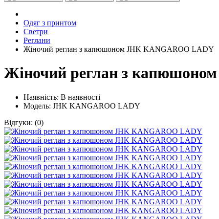
Одяг з принтом
Светри
Реглани
Жіночий реглан з капюшоном JHK KANGAROO LADY
Жіночий реглан з капюшо
Наявність:
В наявності
Модель: JHK KANGAROO LADY
Відгуки:
(0)