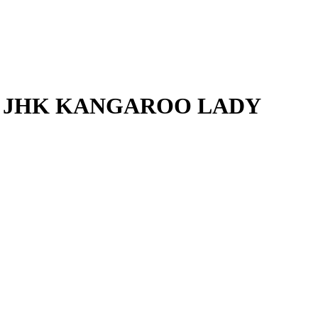
ном JHK KANGAROO LADY