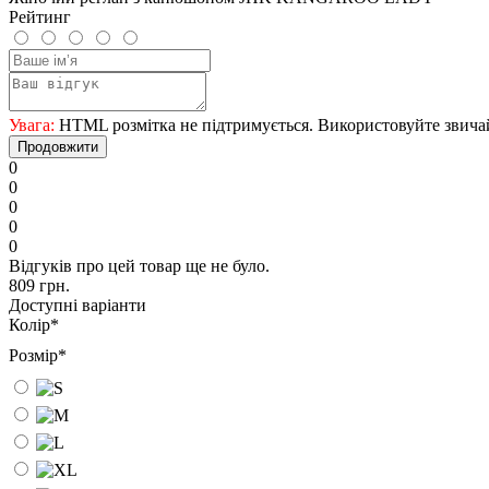
Рейтинг
Увага:
HTML розмітка не підтримується. Використовуйте звича
Продовжити
0
0
0
0
0
Відгуків про цей товар ще не було.
809 грн.
Доступні варіанти
Колір
*
Розмір
*