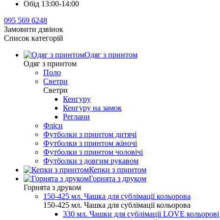
Обід 13:00-14:00
095 569 6248
Замовити дзвінок
Список категорій
Одяг з принтом
Одяг з принтом
Поло
Светри
Светри
Кенгуру
Кенгуру на замок
Реглани
Фліси
Футболки з принтом дитячі
Футболки з принтом жіночі
Футболки з принтом чоловічі
Футболки з довгим рукавом
Кепки з принтом
Горнята з друком
Горнята з друком
150-425 мл. Чашка для сублімації кольорова
150-425 мл. Чашка для сублімації кольорова
330 мл. Чашки для сублімації LOVE кольорові