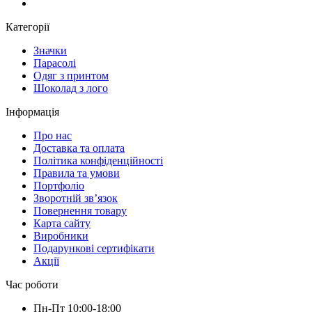
Категорії
Значки
Парасолі
Одяг з принтом
Шоколад з лого
Інформація
Про нас
Доставка та оплата
Політика конфіденційності
Правила та умови
Портфоліо
Зворотній зв’язок
Повернення товару
Карта сайту
Виробники
Подарункові сертифікати
Акції
Час роботи
Пн-Пт 10:00-18:00