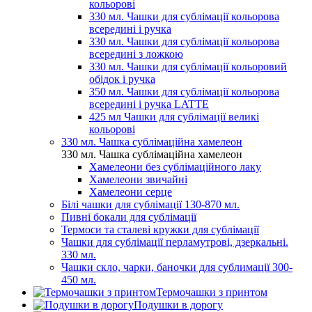
кольорові
330 мл. Чашки для сублімації кольорова
всередині і ручка
330 мл. Чашки для сублімації кольорова
всередині з ложкою
330 мл. Чашки для сублімації кольоровий
обідок і ручка
350 мл. Чашки для сублімації кольорова
всередині і ручка LATTE
425 мл Чашки для сублімації великі
кольорові
330 мл. Чашка сублімаційна хамелеон
330 мл. Чашка сублімаційна хамелеон
Хамелеони без сублімаційного лаку
Хамелеони звичайні
Хамелеони серце
Білі чашки для сублімації 130-870 мл.
Пивні бокали для сублімації
Термоси та сталеві кружки для сублімації
Чашки для сублімації перламутрові, дзеркальні.
330 мл.
Чашки скло, чарки, баночки для сублимації 300-
450 мл.
Термочашки з принтом
Подушки в дорогу