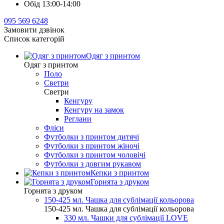
Обід 13:00-14:00
095 569 6248
Замовити дзвінок
Список категорій
Одяг з принтом
Одяг з принтом
Поло
Светри
Светри
Кенгуру
Кенгуру на замок
Реглани
Фліси
Футболки з принтом дитячі
Футболки з принтом жіночі
Футболки з принтом чоловічі
Футболки з довгим рукавом
Кепки з принтом
Горнята з друком
Горнята з друком
150-425 мл. Чашка для сублімації кольорова
150-425 мл. Чашка для сублімації кольорова
330 мл. Чашки для сублімації LOVE